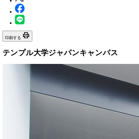
print
印刷する
テンプル大学ジャパンキャンパス