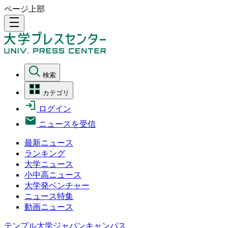
ページ上部
density_medium
検索
カテゴリ
ログイン
ニュースを受信
最新ニュース
ランキング
大学ニュース
小中高ニュース
大学発ベンチャー
ニュース特集
動画ニュース
テンプル大学ジャパンキャンパス