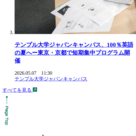
テンプル大学ジャパンキャンパス、100％英語
の夏へー東京・京都で短期集中プログラム開
催
2026.05.07 11:30
テンプル大学ジャパンキャンパス
すべてを見る