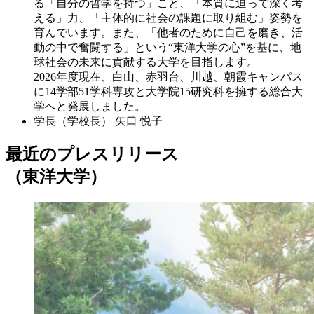
る「自分の哲学を持つ」こと、「本質に迫って深く考
える」力、「主体的に社会の課題に取り組む」姿勢を
育んでいます。また、「他者のために自己を磨き、活
動の中で奮闘する」という“東洋大学の心”を基に、地
球社会の未来に貢献する大学を目指します。
2026年度現在、白山、赤羽台、川越、朝霞キャンパス
に14学部51学科専攻と大学院15研究科を擁する総合大
学へと発展しました。
学長（学校長）
矢口 悦子
最近のプレスリリース
（東洋大学）