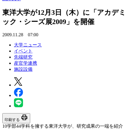
東洋大学が12月3日（木）に「アカデミ
ック・シーズ展2009」を開催
2009.11.28 07:00
大学ニュース
イベント
先端研究
産官学連携
施設設備
print
印刷する
10学部44学科を擁する東洋大学が、研究成果の一端を紹介