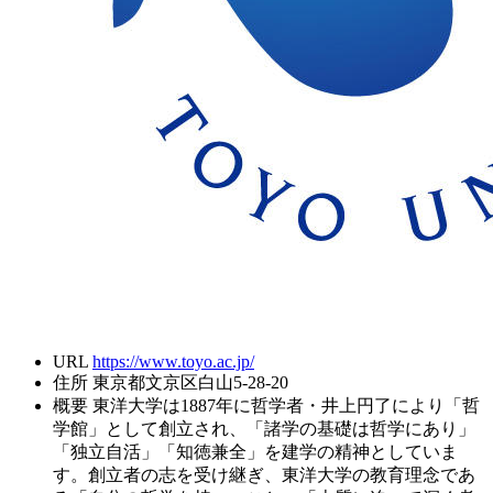
URL
https://www.toyo.ac.jp/
住所
東京都文京区白山5-28-20
概要
東洋大学は1887年に哲学者・井上円了により「哲
学館」として創立され、「諸学の基礎は哲学にあり」
「独立自活」「知徳兼全」を建学の精神としていま
す。創立者の志を受け継ぎ、東洋大学の教育理念であ