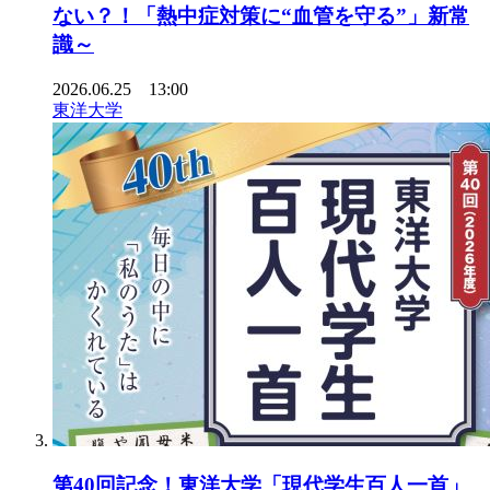
ない？！「熱中症対策に“血管を守る”」新常
識～
2026.06.25 13:00
東洋大学
第40回記念！東洋大学「現代学生百人一首」