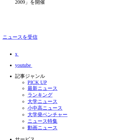
2009」を開催
ニュースを受信
x
youtube
記事ジャンル
PICK UP
最新ニュース
ランキング
大学ニュース
小中高ニュース
大学発ベンチャー
ニュース特集
動画ニュース
サービス