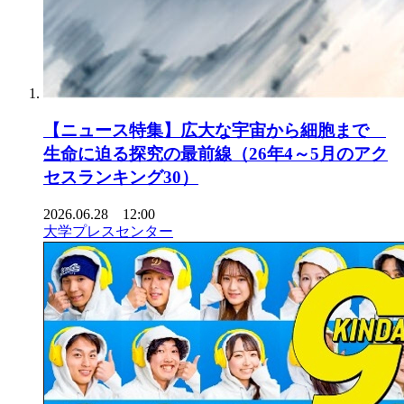
【ニュース特集】広大な宇宙から細胞まで
生命に迫る探究の最前線（26年4～5月のアク
セスランキング30）
2026.06.28 12:00
大学プレスセンター