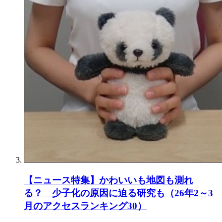
【ニュース特集】かわいいも地図も測れ
る？ 少子化の原因に迫る研究も（26年2～3
月のアクセスランキング30）