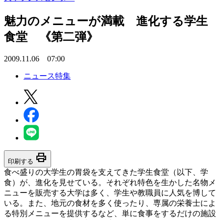
魅力のメニューが満載 進化する学生
食堂 《第二弾》
2009.11.06 07:00
ニュース特集
print
印刷する
食べ盛りの大学生の胃袋を支えてきた学生食堂（以下、学
食）が、進化を見せている。それぞれ特色を生かした名物メ
ニューを販売する大学は多く、学生や教職員に人気を博して
いる。また、地元の食材を多く使ったり、専属の栄養士によ
る特別メニューを提供するなど、単に食事をするだけの施設