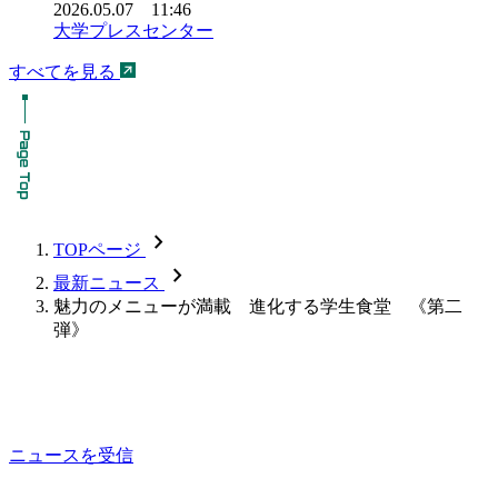
2026.05.07 11:46
大学プレスセンター
すべてを見る
chevron_forward
TOPページ
chevron_forward
最新ニュース
魅力のメニューが満載 進化する学生食堂 《第二
弾》
ニュースを受信