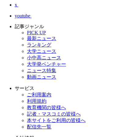
x
youtube
記事ジャンル
PICK UP
最新ニュース
ランキング
大学ニュース
小中高ニュース
大学発ベンチャー
ニュース特集
動画ニュース
サービス
ご利用案内
利用規約
教育機関の皆様へ
記者・マスコミの皆様へ
本サイトをご利用の皆様へ
配信先一覧