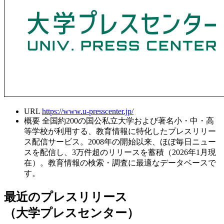
URL
https://www.u-presscenter.jp/
概要
全国約200の国公私立大学および著名小・中・高
等学校が利用する、教育情報に特化したプレスリリー
ス配信サービス。2008年の開始以来、ほぼ毎日ニュー
スを配信し、3万件超のリリースを蓄積（2026年1月現
在）。教育情報の検索・調査に最適なデータベースで
す。
最近のプレスリリース
（大学プレスセンター）