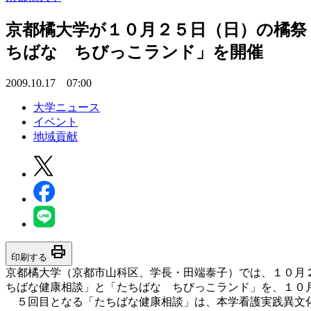
京都橘大学が１０月２５日（日）の橘祭
ちばな ちびっこランド」を開催
2009.10.17 07:00
大学ニュース
イベント
地域貢献
print
印刷する
京都橘大学（京都市山科区、学長・田端泰子）では、１０月
ちばな健康相談」と「たちばな ちびっこランド」を、１０
５回目となる「たちばな健康相談」は、本学看護実践異文化