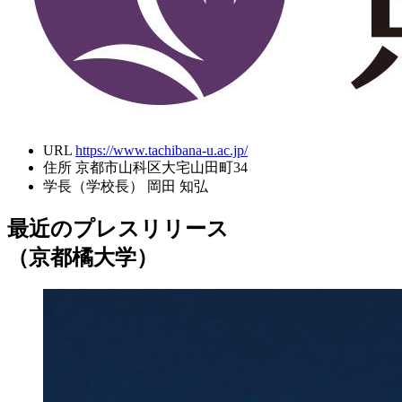
URL
https://www.tachibana-u.ac.jp/
住所
京都市山科区大宅山田町34
学長（学校長）
岡田 知弘
最近のプレスリリース
（京都橘大学）