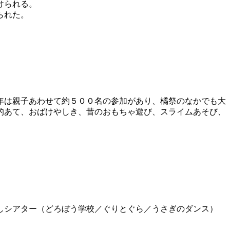
けられる。
られた。
年は親子あわせて約５００名の参加があり、橘祭のなかでも大
的あて、おばけやしき、昔のおもちゃ遊び、スライムあそび、
シアター（どろぼう学校／ぐりとぐら／うさぎのダンス）