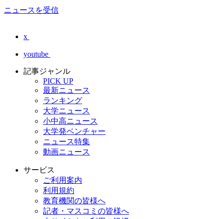
ニュースを受信
x
youtube
記事ジャンル
PICK UP
最新ニュース
ランキング
大学ニュース
小中高ニュース
大学発ベンチャー
ニュース特集
動画ニュース
サービス
ご利用案内
利用規約
教育機関の皆様へ
記者・マスコミの皆様へ