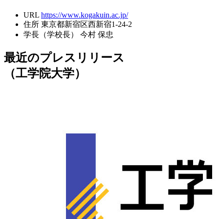
URL
https://www.kogakuin.ac.jp/
住所
東京都新宿区西新宿1-24-2
学長（学校長）
今村 保忠
最近のプレスリリース
（工学院大学）