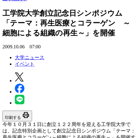
工学院大学創立記念日シンポジウム
「テーマ：再生医療とコラーゲン ～
細胞による組織の再生～」を開催
2009.10.06 07:00
大学ニュース
イベント
print
印刷する
今年１０月３１日に創立１２２周年を迎える工学院大学で
は、記念特別企画として創立記念日シンポジウム「テーマ：
再生医療とコラーゲン～細胞による組織の再生～」を開催す