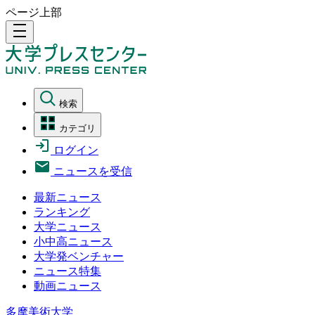
ページ上部
density_medium
検索
カテゴリ
ログイン
ニュースを受信
最新ニュース
ランキング
大学ニュース
小中高ニュース
大学発ベンチャー
ニュース特集
動画ニュース
多摩美術大学