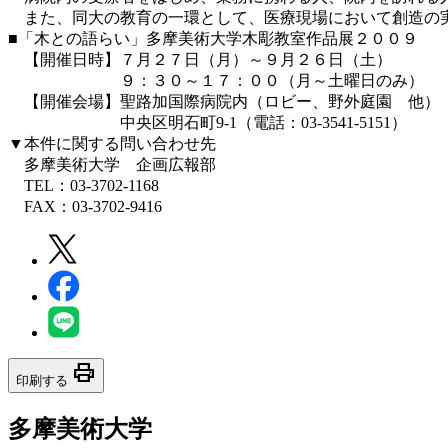
また、同大の教育の一環として、医療現場において創造の実
■「木との語らい」多摩美術大学木彫教室作品展２００９
【開催日時】７月２７日（月）～９月２６日（土）
９：３０～１７：００（月～土曜日のみ）
【開催会場】聖路加国際病院内（ロビー、野外庭園 他）
中央区明石町9-1（電話：03-3541-5151）
▼本件に関する問い合わせ先
多摩美術大学 企画広報部
TEL：03-3702-1168
FAX：03-3702-9416
print
印刷する
多摩美術大学