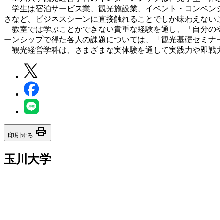
学生は宿泊サービス業、観光施設業、イベント・コンベンシ
さなど、ビジネスシーンに直接触れることでしか味わえない
教室では学ぶことができない貴重な経験を通し、「自分のや
ーンシップで得た各人の課題については、「観光基礎セミナ
観光経営学科は、さまざまな実体験を通して実践力や即戦力
print
印刷する
玉川大学