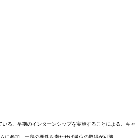
ている。早期のインターンシップを実施することによる、キャ
ムに参加。一定の要件を満たせば単位の取得が可能。