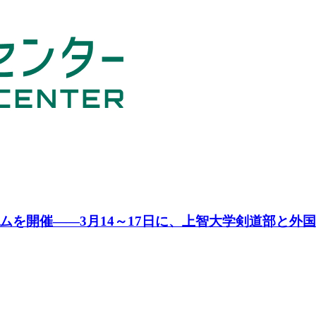
ムを開催――3月14～17日に、上智大学剣道部と外