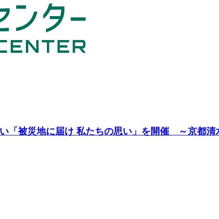
い「被災地に届け 私たちの思い」を開催 ～京都清