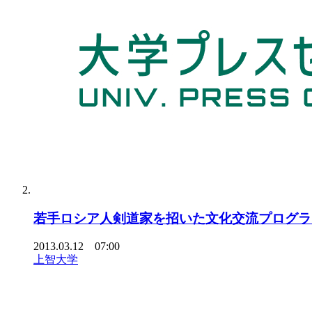
若手ロシア人剣道家を招いた文化交流プログラ
2013.03.12 07:00
上智大学