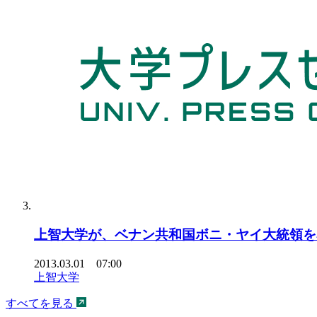
上智大学が、ベナン共和国ボニ・ヤイ大統領を
2013.03.01 07:00
上智大学
すべてを見る