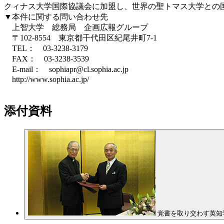
クィナス大学国際協議会に加盟し、世界の聖トマス大学との
▼本件に関する問い合わせ先
上智大学 総務局 企画広報グループ
〒102-8554 東京都千代田区紀尾井町7-1
TEL： 03-3238-3179
FAX： 03-3238-3539
E-mail： sophiapr@cl.sophia.ac.jp
http://www.sophia.ac.jp/
添付資料
覚書を取り交わす英知