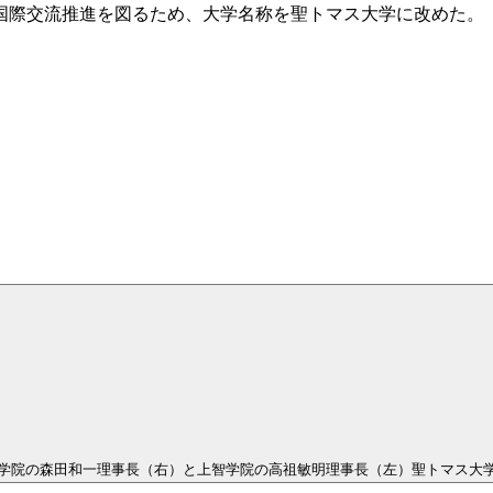
国際交流推進を図るため、大学名称を聖トマス大学に改めた。
学院の森田和一理事長（右）と上智学院の高祖敏明理事長（左）聖トマス大