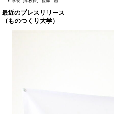
学長（学校長）
佐藤 勲
最近のプレスリリース
（ものつくり大学）