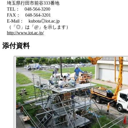
埼玉県行田市前谷333番地
TEL： 048-564-3200
FAX： 048-564-3201
E-Mail： kubota◎iot.ac.jp
（「◎」は「@」を示します）
http://www.iot.ac.jp/
添付資料