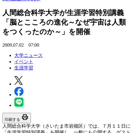
人間総合科学大学が生涯学習特別講義
「脳とこころの進化～なぜ宇宙は人類
をつくったのか～」を開催
2009.07.02 07:00
大学ニュース
イベント
生涯学習
print
印刷する
人間総合科学大学（さいたま市岩槻区）では、７月１１日に
「生涯学習特別講義」を開催し、一般にも公開する。ゲスト