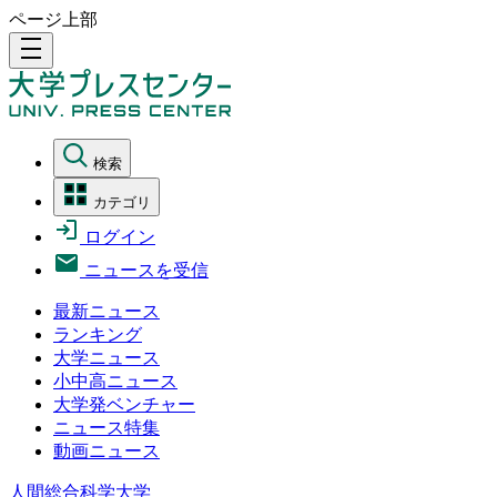
ページ上部
density_medium
検索
カテゴリ
ログイン
ニュースを受信
最新ニュース
ランキング
大学ニュース
小中高ニュース
大学発ベンチャー
ニュース特集
動画ニュース
人間総合科学大学