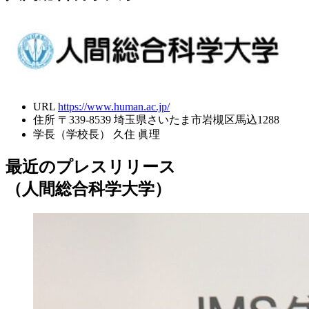
URL
https://www.human.ac.jp/
住所
〒339-8539 埼玉県さいたま市岩槻区馬込1288
学長（学校長）
久住 眞理
最近のプレスリリース
（人間総合科学大学）