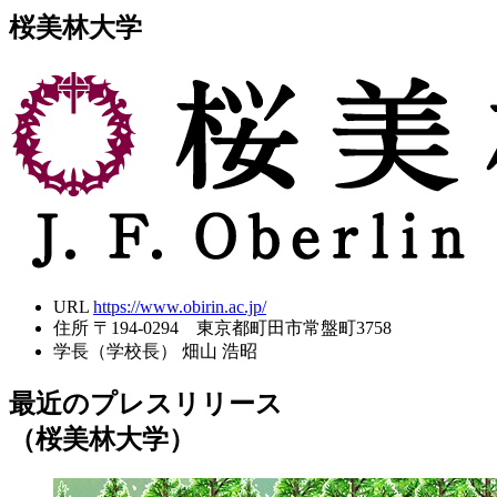
桜美林大学
URL
https://www.obirin.ac.jp/
住所
〒194-0294 東京都町田市常盤町3758
学長（学校長）
畑山 浩昭
最近のプレスリリース
（桜美林大学）