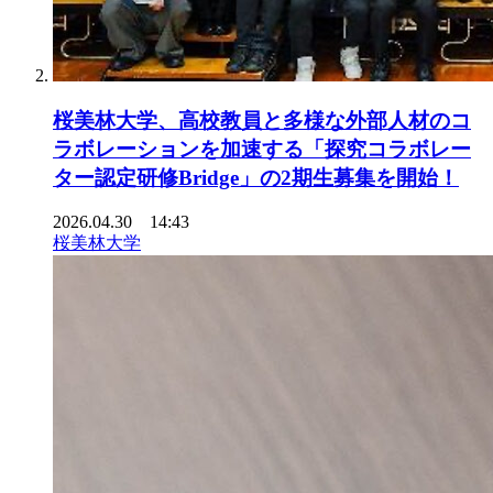
桜美林大学、高校教員と多様な外部人材のコ
ラボレーションを加速する「探究コラボレー
ター認定研修Bridge」の2期生募集を開始！
2026.04.30 14:43
桜美林大学