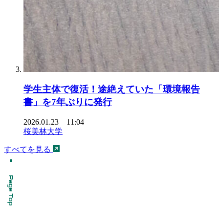
学生主体で復活！途絶えていた「環境報告
書」を7年ぶりに発行
2026.01.23 11:04
桜美林大学
すべてを見る