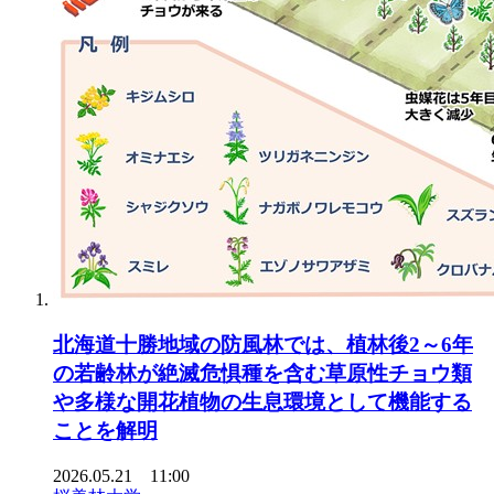
北海道十勝地域の防風林では、植林後2～6年
の若齢林が絶滅危惧種を含む草原性チョウ類
や多様な開花植物の生息環境として機能する
ことを解明
2026.05.21 11:00