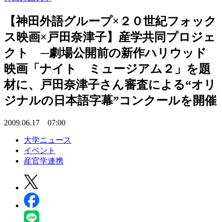
【神田外語グループ×２０世紀フォック
ス映画×戸田奈津子】産学共同プロジェ
クト ─劇場公開前の新作ハリウッド
映画「ナイト ミュージアム２」を題
材に、戸田奈津子さん審査による“オリ
ジナルの日本語字幕”コンクールを開催
2009.06.17 07:00
大学ニュース
イベント
産官学連携