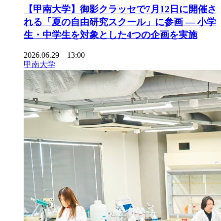
【甲南大学】御影クラッセで7月12日に開催さ
れる「夏の自由研究スクール」に参画 ― 小学
生・中学生を対象とした4つの企画を実施
2026.06.29 13:00
甲南大学