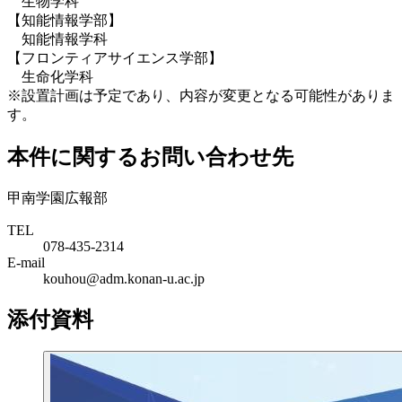
生物学科
【知能情報学部】
知能情報学科
【フロンティアサイエンス学部】
生命化学科
※設置計画は予定であり、内容が変更となる可能性がありま
す。
本件に関するお問い合わせ先
甲南学園広報部
TEL
078-435-2314
E-mail
kouhou@adm.konan-u.ac.jp
添付資料