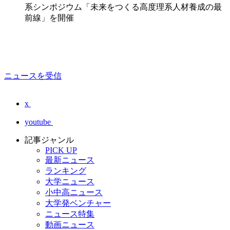
系シンポジウム「未来をつくる高度理系人材養成の最
前線」を開催
ニュースを受信
x
youtube
記事ジャンル
PICK UP
最新ニュース
ランキング
大学ニュース
小中高ニュース
大学発ベンチャー
ニュース特集
動画ニュース