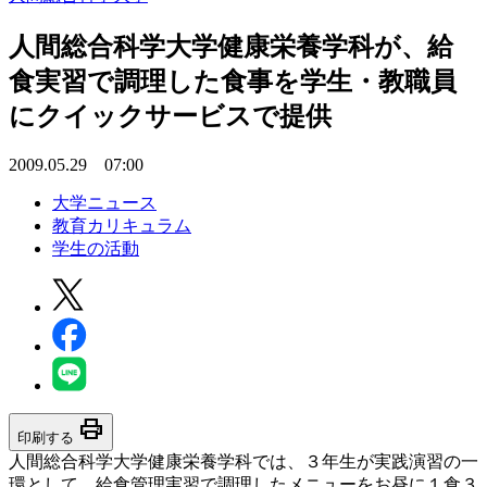
人間総合科学大学健康栄養学科が、給
食実習で調理した食事を学生・教職員
にクイックサービスで提供
2009.05.29 07:00
大学ニュース
教育カリキュラム
学生の活動
print
印刷する
人間総合科学大学健康栄養学科では、３年生が実践演習の一
環として、給食管理実習で調理したメニューをお昼に１食３