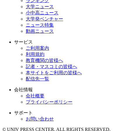
ランキング
大学ニュース
小中高ニュース
大学発ベンチャー
ニュース特集
動画ニュース
サービス
ご利用案内
利用規約
教育機関の皆様へ
記者・マスコミの皆様へ
本サイトをご利用の皆様へ
配信先一覧
会社情報
会社概要
プライバシーポリシー
サポート
お問い合わせ
© UNIV PRESS CENTER. ALL RIGHTS RESERVED.