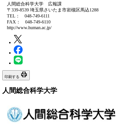
人間総合科学大学 広報課
〒339-8539 埼玉県さいたま市岩槻区馬込1288
TEL： 048-749-6111
FAX： 048-749-6110
http://www.human.ac.jp/
print
印刷する
人間総合科学大学