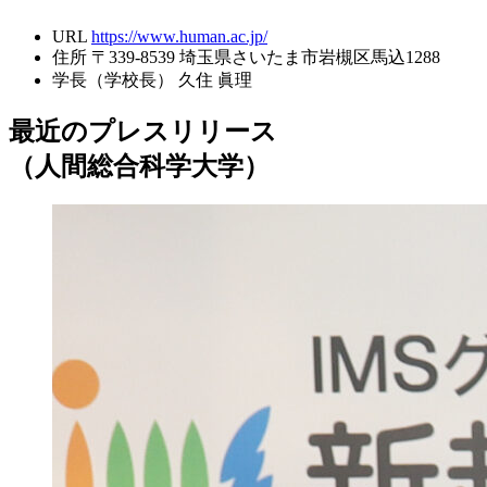
URL
https://www.human.ac.jp/
住所
〒339-8539 埼玉県さいたま市岩槻区馬込1288
学長（学校長）
久住 眞理
最近のプレスリリース
（人間総合科学大学）