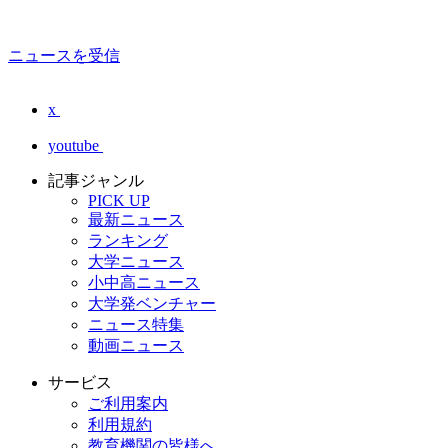
ニュースを受信
x
youtube
記事ジャンル
PICK UP
最新ニュース
ランキング
大学ニュース
小中高ニュース
大学発ベンチャー
ニュース特集
動画ニュース
サービス
ご利用案内
利用規約
教育機関の皆様へ