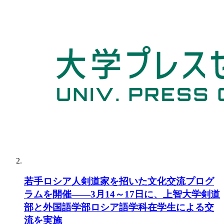
若手ロシア人剣道家を招いた文化交流プログ
ラムを開催――3月14～17日に、上智大学剣道
部と外国語学部ロシア語学科在学生による交
流を実施