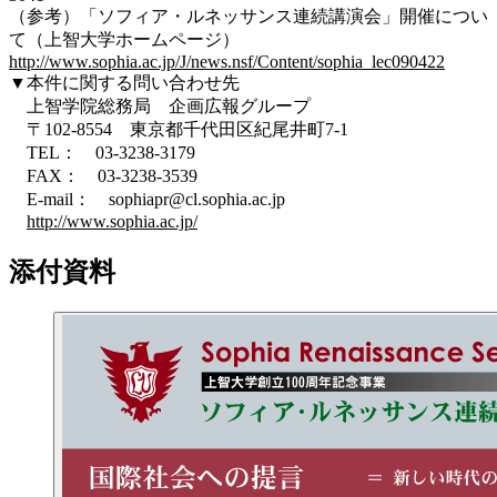
（参考）「ソフィア・ルネッサンス連続講演会」開催につい
て（上智大学ホームページ）
http://www.sophia.ac.jp/J/news.nsf/Content/sophia_lec090422
▼本件に関する問い合わせ先
上智学院総務局 企画広報グループ
〒102-8554 東京都千代田区紀尾井町7-1
TEL： 03-3238-3179
FAX： 03-3238-3539
E-mail： sophiapr@cl.sophia.ac.jp
http://www.sophia.ac.jp/
添付資料