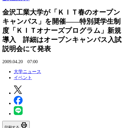
金沢工業大学が「ＫＩＴ春のオープン
キャンパス」を開催――特別奨学生制
度「ＫＩＴオナーズプログラム」新規
導入 詳細はオープンキャンパス入試
説明会にて発表
2009.04.20 07:00
大学ニュース
イベント
print
印刷する