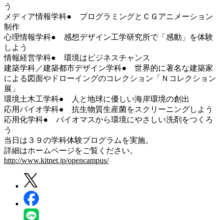
う
メディア情報学科● プログラミングとＣＧアニメーション
制作
心理情報学科● 感想デザイン工学研究所で「感動」を体験
しよう
情報経営学科● 環境はビジネスチャンス
建築学科／建築都市デザイン学科● 世界的に著名な建築家
による図面やドローイングのコレクション「Ｎコレクション
展」
環境土木工学科● 人と地球に優しい海岸環境の創出
応用バイオ学科● 抗生物質生産菌をスクリーニングしよう
応用化学科● バイオマスから環境にやさしい洗剤をつくろ
う
当日は３９の学科体験プログラムを実施。
詳細はホームページをご覧ください。
http://www.kitnet.jp/opencampus/