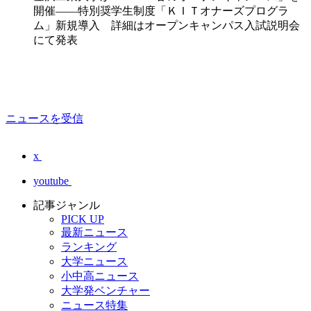
開催――特別奨学生制度「ＫＩＴオナーズプログラ
ム」新規導入 詳細はオープンキャンパス入試説明会
にて発表
ニュースを受信
x
youtube
記事ジャンル
PICK UP
最新ニュース
ランキング
大学ニュース
小中高ニュース
大学発ベンチャー
ニュース特集