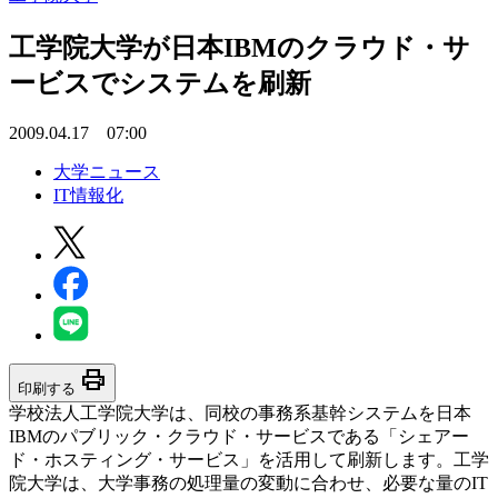
工学院大学が日本IBMのクラウド・サ
ービスでシステムを刷新
2009.04.17 07:00
大学ニュース
IT情報化
print
印刷する
学校法人工学院大学は、同校の事務系基幹システムを日本
IBMのパブリック・クラウド・サービスである「シェアー
ド・ホスティング・サービス」を活用して刷新します。工学
院大学は、大学事務の処理量の変動に合わせ、必要な量のIT