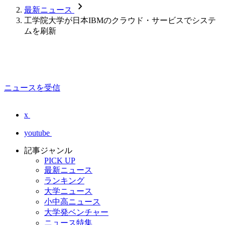
chevron_forward
最新ニュース
工学院大学が日本IBMのクラウド・サービスでシステ
ムを刷新
ニュースを受信
x
youtube
記事ジャンル
PICK UP
最新ニュース
ランキング
大学ニュース
小中高ニュース
大学発ベンチャー
ニュース特集