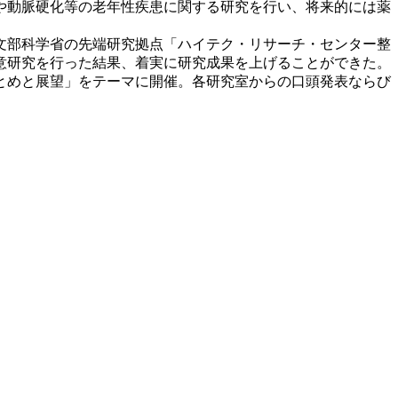
や動脈硬化等の老年性疾患に関する研究を行い、将来的には薬
文部科学省の先端研究拠点「ハイテク・リサーチ・センター整
意研究を行った結果、着実に研究成果を上げることができた。
とめと展望」をテーマに開催。各研究室からの口頭発表ならび