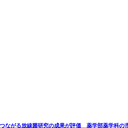
つながる放線菌研究の成果が評価 薬学部薬学科の市