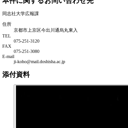
本件に関するお問い合わせ先
同志社大学広報課
住所
京都市上京区今出川通烏丸東入
TEL
075-251-3120
FAX
075-251-3080
E-mail
ji-koho@mail.doshisha.ac.jp
添付資料