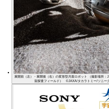
展開前（左）・展開後（右）の変形型月面ロボット （撮影場所：J
宙探査フィールド） ©JAXA/タカラトミー/ソニー