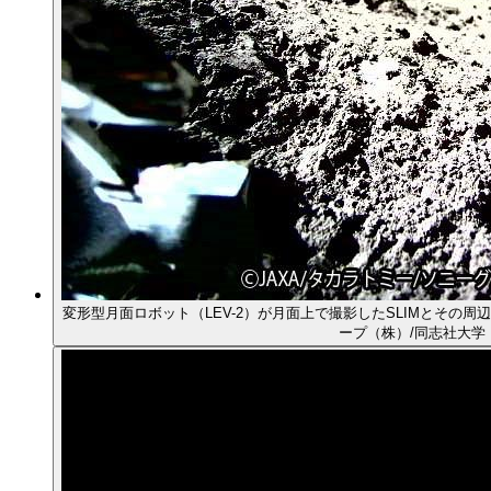
変形型月面ロボット（LEV-2）が月面上で撮影したSLIMとその周辺
ープ（株）/同志社大学