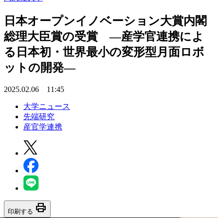
日本オープンイノベーション大賞内閣
総理大臣賞の受賞 ―産学官連携によ
る日本初・世界最小の変形型月面ロボ
ットの開発―
2025.02.06 11:45
大学ニュース
先端研究
産官学連携
print
印刷する