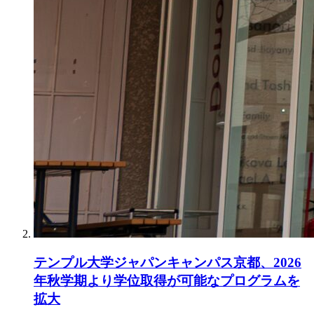
テンプル大学ジャパンキャンパス京都、2026
年秋学期より学位取得が可能なプログラムを
拡大