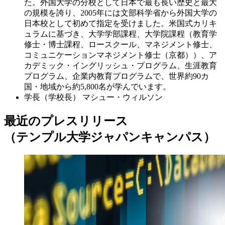
た。外国大学の分校として日本で最も長い歴史と最大
の規模を誇り、2005年には文部科学省から外国大学の
日本校として初めて指定を受けました。米国式カリキ
ュラムに基づき、大学学部課程、大学院課程（教育学
修士・博士課程、ロースクール、マネジメント修士、
コミュニケーションマネジメント修士（京都））、ア
カデミック・イングリッシュ・プログラム、生涯教育
プログラム、企業内教育プログラムで、世界約90カ
国・地域から約5,800名が学んでいます。
学長（学校長）
マシュー・ウィルソン
最近のプレスリリース
（テンプル大学ジャパンキャンパス）