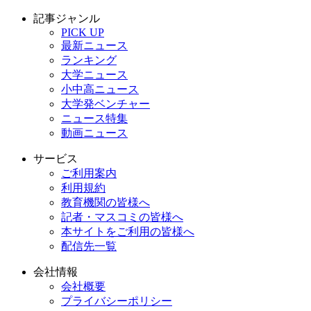
記事ジャンル
PICK UP
最新ニュース
ランキング
大学ニュース
小中高ニュース
大学発ベンチャー
ニュース特集
動画ニュース
サービス
ご利用案内
利用規約
教育機関の皆様へ
記者・マスコミの皆様へ
本サイトをご利用の皆様へ
配信先一覧
会社情報
会社概要
プライバシーポリシー