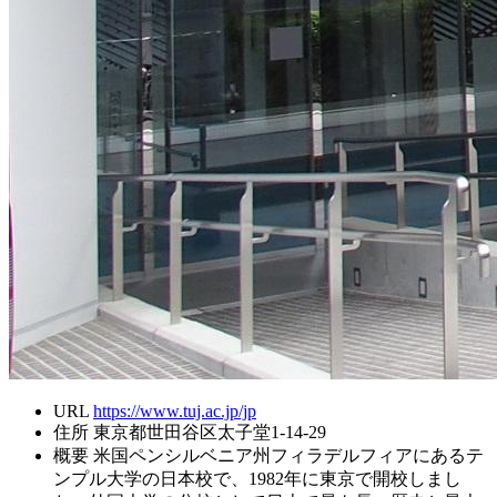
URL
https://www.tuj.ac.jp/jp
住所
東京都世田谷区太子堂1-14-29
概要
米国ペンシルベニア州フィラデルフィアにあるテ
ンプル大学の日本校で、1982年に東京で開校しまし