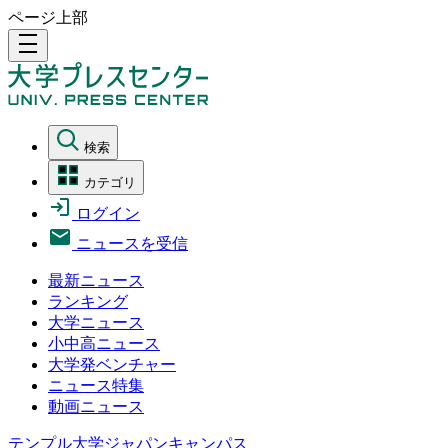
ページ上部
density_medium
検索
カテゴリ
ログイン
ニュースを受信
最新ニュース
ランキング
大学ニュース
小中高ニュース
大学発ベンチャー
ニュース特集
動画ニュース
テンプル大学ジャパンキャンパス