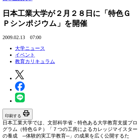
日本工業大学が２月２８日に「特色Ｇ
Ｐシンポジウム」を開催
2009.02.13 07:00
大学ニュース
イベント
教育カリキュラム
print
印刷する
日本工業大学では、文部科学省・特色ある大学教育支援プロ
グラム（特色ＧＰ）「７つの工房によるカレッジマイスター
の養成 ─体験的実工学教育─」の成果を広く公開するた