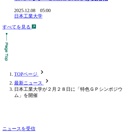
2025.12.08 05:00
日本工業大学
すべてを見る
chevron_forward
TOPページ
chevron_forward
最新ニュース
日本工業大学が２月２８日に「特色ＧＰシンポジウ
ム」を開催
ニュースを受信