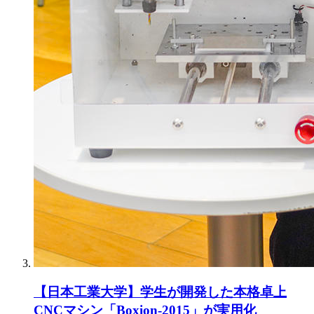
【日本工業大学】学生が開発した本格卓上
CNCマシン「Boxion-2015」が実用化