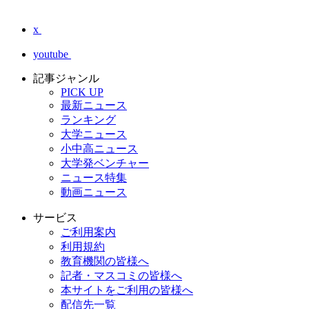
x
youtube
記事ジャンル
PICK UP
最新ニュース
ランキング
大学ニュース
小中高ニュース
大学発ベンチャー
ニュース特集
動画ニュース
サービス
ご利用案内
利用規約
教育機関の皆様へ
記者・マスコミの皆様へ
本サイトをご利用の皆様へ
配信先一覧