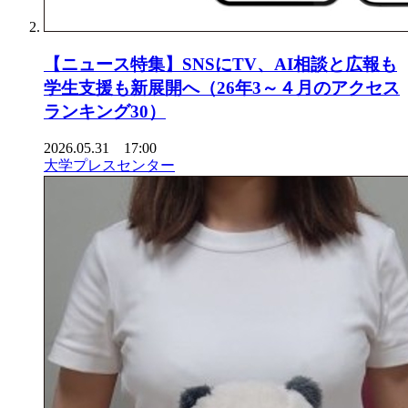
【ニュース特集】SNSにTV、AI相談と広報も
学生支援も新展開へ（26年3～４月のアクセス
ランキング30）
2026.05.31 17:00
大学プレスセンター