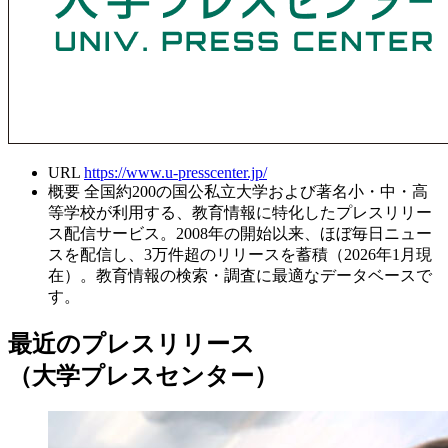
URL
https://www.u-presscenter.jp/
概要
全国約200の国公私立大学および著名小・中・高
等学校が利用する、教育情報に特化したプレスリリー
ス配信サービス。2008年の開始以来、ほぼ毎日ニュー
スを配信し、3万件超のリリースを蓄積（2026年1月現
在）。教育情報の検索・調査に最適なデータベースで
す。
最近のプレスリリース
（大学プレスセンター）