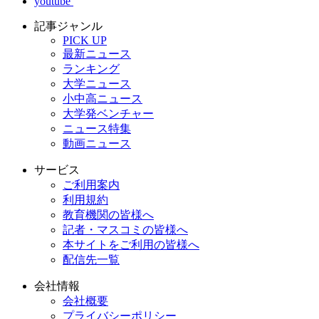
youtube
記事ジャンル
PICK UP
最新ニュース
ランキング
大学ニュース
小中高ニュース
大学発ベンチャー
ニュース特集
動画ニュース
サービス
ご利用案内
利用規約
教育機関の皆様へ
記者・マスコミの皆様へ
本サイトをご利用の皆様へ
配信先一覧
会社情報
会社概要
プライバシーポリシー