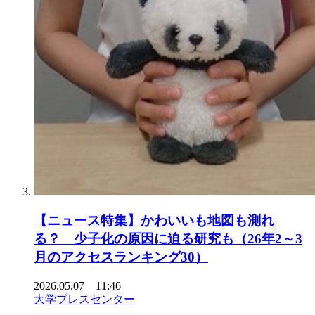
【ニュース特集】かわいいも地図も測れ
る？ 少子化の原因に迫る研究も（26年2～3
月のアクセスランキング30）
2026.05.07 11:46
大学プレスセンター