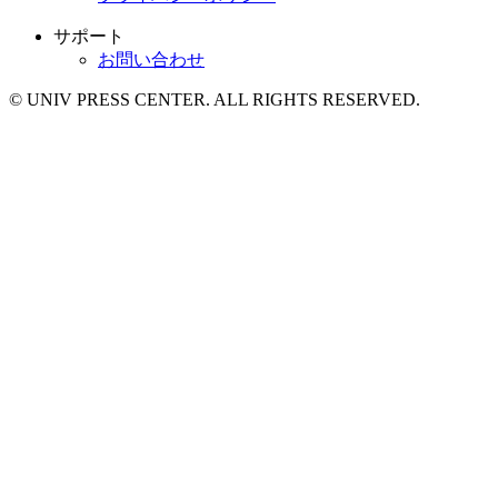
サポート
お問い合わせ
© UNIV PRESS CENTER. ALL RIGHTS RESERVED.