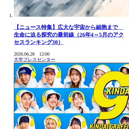
【ニュース特集】広大な宇宙から細胞まで
生命に迫る探究の最前線（26年4～5月のアク
セスランキング30）
2026.06.28 12:00
大学プレスセンター