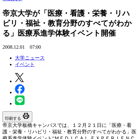
帝京大学が「医療・看護・栄養・リハ
ビリ・福祉・教育分野のすべてがわか
る」医療系進学体験イベント開催
2008.12.01 07:00
大学ニュース
イベント
print
印刷する
帝京大学板橋キャンパスでは、１２月２１日に「医療・看
護・栄養・リハビリ・福祉・教育分野のすべてがわかる」医
療系進学体験イベント“ＭＥＤＩＣＡＬ ＥＸＰＥＲＩＥＮＣ