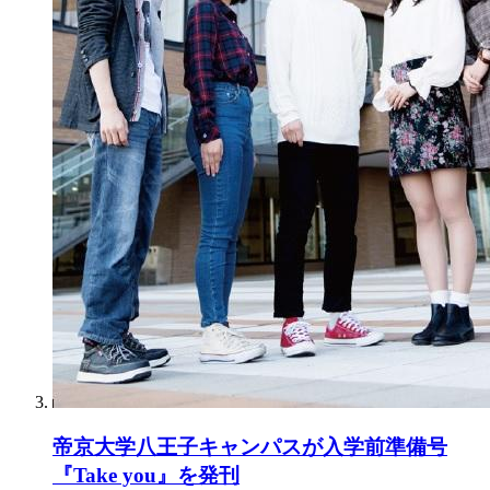
帝京大学八王子キャンパスが入学前準備号
『Take you』を発刊