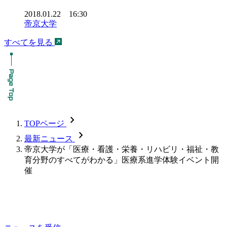
2018.01.22 16:30
帝京大学
すべてを見る
chevron_forward
TOPページ
chevron_forward
最新ニュース
帝京大学が「医療・看護・栄養・リハビリ・福祉・教
育分野のすべてがわかる」医療系進学体験イベント開
催