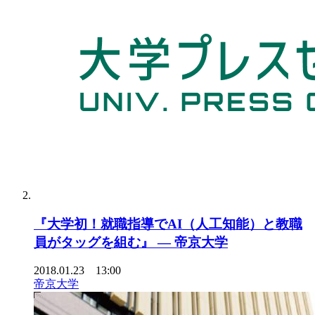
『大学初！就職指導でAI（人工知能）と教職
員がタッグを組む』 — 帝京大学
2018.01.23 13:00
帝京大学