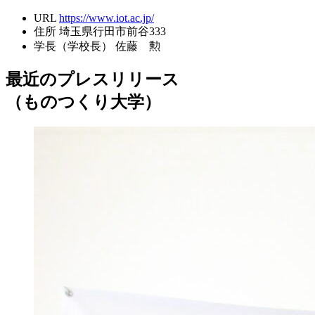
URL
https://www.iot.ac.jp/
住所
埼玉県行田市前谷333
学長（学校長）
佐藤 勲
最近のプレスリリース
（ものつくり大学）