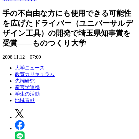
手の不自由な方にも使用できる可能性
を広げたドライバー（ユニバーサルデ
ザイン工具）の開発で埼玉県知事賞を
受賞――ものつくり大学
2008.11.12 07:00
大学ニュース
教育カリキュラム
先端研究
産官学連携
学生の活動
地域貢献