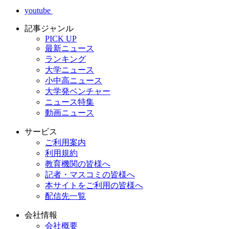
youtube
記事ジャンル
PICK UP
最新ニュース
ランキング
大学ニュース
小中高ニュース
大学発ベンチャー
ニュース特集
動画ニュース
サービス
ご利用案内
利用規約
教育機関の皆様へ
記者・マスコミの皆様へ
本サイトをご利用の皆様へ
配信先一覧
会社情報
会社概要