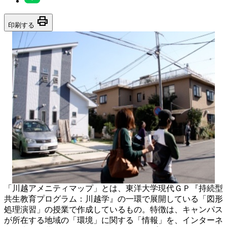
print
印刷する
「川越アメニティマップ」とは、東洋大学現代ＧＰ『持続型
共生教育プログラム：川越学』の一環で展開している「図形
処理演習」の授業で作成しているもの。特徴は、キャンパス
が所在する地域の「環境」に関する「情報」を、インターネ