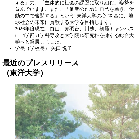
える」力、「主体的に社会の課題に取り組む」姿勢を
育んでいます。また、「他者のために自己を磨き、活
動の中で奮闘する」という“東洋大学の心”を基に、地
球社会の未来に貢献する大学を目指します。
2026年度現在、白山、赤羽台、川越、朝霞キャンパス
に14学部51学科専攻と大学院15研究科を擁する総合大
学へと発展しました。
学長（学校長）
矢口 悦子
最近のプレスリリース
（東洋大学）