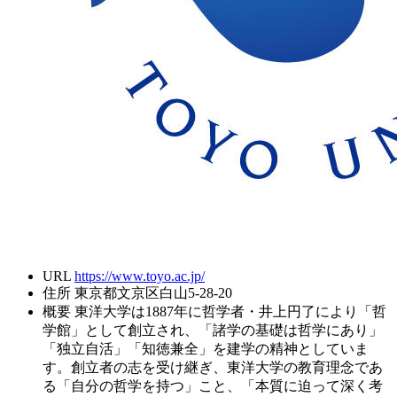
URL
https://www.toyo.ac.jp/
住所
東京都文京区白山5-28-20
概要
東洋大学は1887年に哲学者・井上円了により「哲
学館」として創立され、「諸学の基礎は哲学にあり」
「独立自活」「知徳兼全」を建学の精神としていま
す。創立者の志を受け継ぎ、東洋大学の教育理念であ
る「自分の哲学を持つ」こと、「本質に迫って深く考