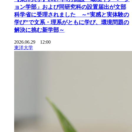
ョン学部」および同研究科の設置届出が文部
科学省に受理されました ～“実感と実体験の
学び”で文系・理系がともに学び、環境問題の
解決に挑む新学部～
2026.06.29 12:00
東洋大学