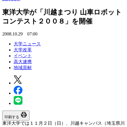
東洋大学が「川越まつり 山車ロボット
コンテスト２００８」を開催
2008.10.29 07:00
大学ニュース
大学改革
イベント
高大連携
地域貢献
print
印刷する
東洋大学では１１月２日（日）、川越キャンパス（埼玉県川