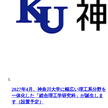
2027年4月、神奈川大学に幅広い理工系分野を
一体化した「総合理工学研究科」が誕生しま
す（設置予定）