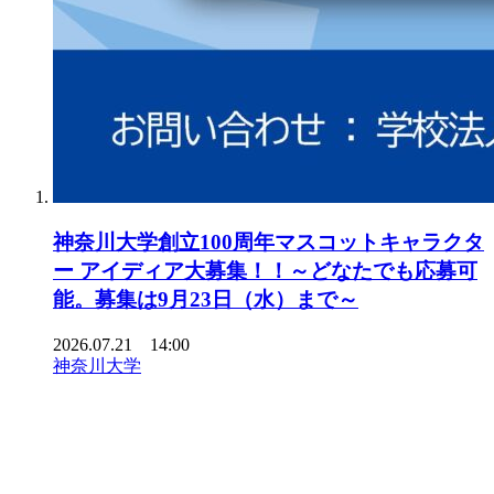
神奈川大学創立100周年マスコットキャラクタ
ー アイディア大募集！！～どなたでも応募可
能。募集は9月23日（水）まで～
2026.07.21 14:00
神奈川大学