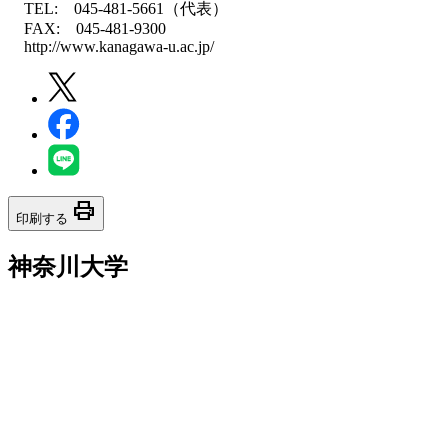
TEL: 045-481-5661（代表）
FAX: 045-481-9300
http://www.kanagawa-u.ac.jp/
print
印刷する
神奈川大学