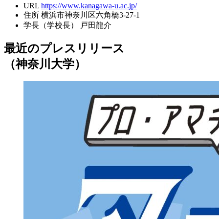
URL
https://www.kanagawa-u.ac.jp/
住所
横浜市神奈川区六角橋3-27-1
学長（学校長）
戸田龍介
最近のプレスリリース
（神奈川大学）