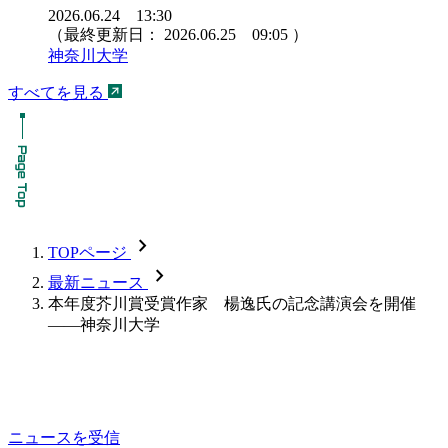
2026.06.24 13:30
（最終更新日：
2026.06.25 09:05
）
神奈川大学
すべてを見る
chevron_forward
TOPページ
chevron_forward
最新ニュース
本年度芥川賞受賞作家 楊逸氏の記念講演会を開催
――神奈川大学
ニュースを受信