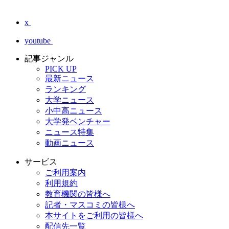
x
youtube
記事ジャンル
PICK UP
最新ニュース
ランキング
大学ニュース
小中高ニュース
大学発ベンチャー
ニュース特集
動画ニュース
サービス
ご利用案内
利用規約
教育機関の皆様へ
記者・マスコミの皆様へ
本サイトをご利用の皆様へ
配信先一覧