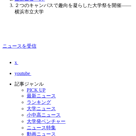
２つのキャンパスで趣向を凝らした大学祭を開催――
横浜市立大学
ニュースを受信
x
youtube
記事ジャンル
PICK UP
最新ニュース
ランキング
大学ニュース
小中高ニュース
大学発ベンチャー
ニュース特集
動画ニュース