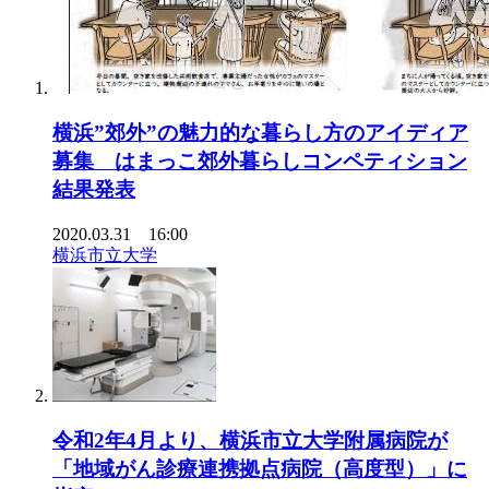
横浜”郊外”の魅力的な暮らし方のアイディア
募集 はまっこ郊外暮らしコンペティション
結果発表
2020.03.31 16:00
横浜市立大学
令和2年4月より、横浜市立大学附属病院が
「地域がん診療連携拠点病院（高度型）」に