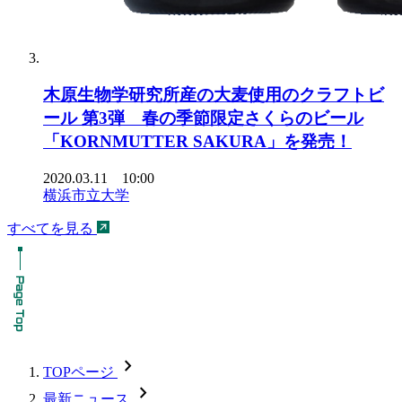
木原生物学研究所産の大麦使用のクラフトビ
ール 第3弾 春の季節限定さくらのビール
「KORNMUTTER SAKURA」を発売！
2020.03.11 10:00
横浜市立大学
すべてを見る
chevron_forward
TOPページ
chevron_forward
最新ニュース