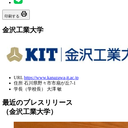
print
印刷する
金沢工業大学
URL
https://www.kanazawa-it.ac.jp
住所
石川県野々市市扇が丘7-1
学長（学校長）
大澤 敏
最近のプレスリリース
（金沢工業大学）