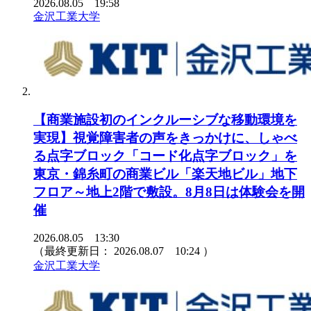
2026.08.05 19:58
金沢工業大学
【商業施設初のインクルーシブな移動環境を
実現】視覚障害者の声をきっかけに、しゃべ
る点字ブロック「コード化点字ブロック」を
東京・錦糸町の商業ビル「楽天地ビル」地下
フロア～地上2階で敷設。8月8日は体験会を開
催
2026.08.05 13:30
（最終更新日：
2026.08.07 10:24
）
金沢工業大学