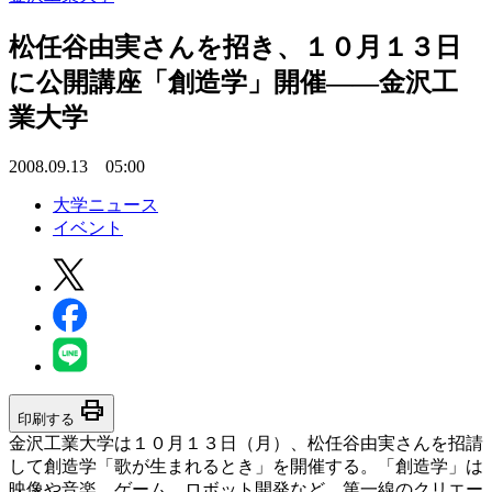
松任谷由実さんを招き、１０月１３日
に公開講座「創造学」開催――金沢工
業大学
2008.09.13 05:00
大学ニュース
イベント
print
印刷する
金沢工業大学は１０月１３日（月）、松任谷由実さんを招請
して創造学「歌が生まれるとき」を開催する。「創造学」は
映像や音楽、ゲーム、ロボット開発など、第一線のクリエー