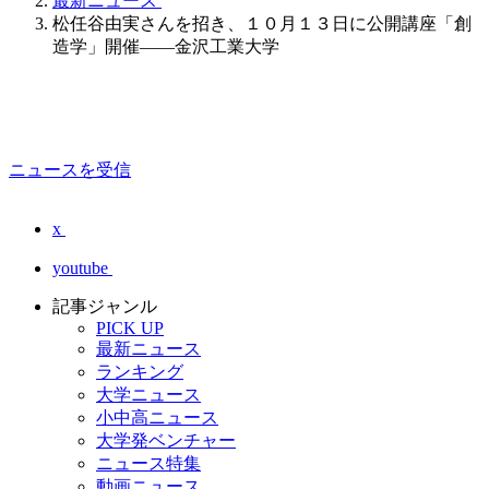
最新ニュース
松任谷由実さんを招き、１０月１３日に公開講座「創
造学」開催――金沢工業大学
ニュースを受信
x
youtube
記事ジャンル
PICK UP
最新ニュース
ランキング
大学ニュース
小中高ニュース
大学発ベンチャー
ニュース特集
動画ニュース