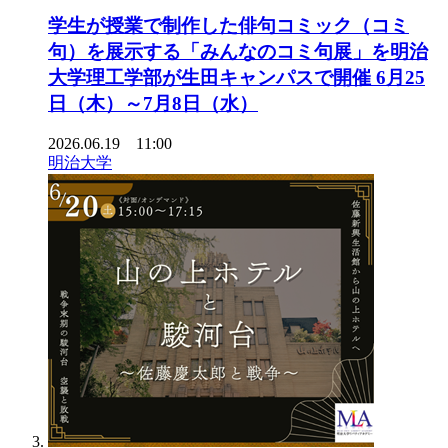
学生が授業で制作した俳句コミック（コミ
句）を展示する「みんなのコミ句展」を明治
大学理工学部が生田キャンパスで開催 6月25
日（木）～7月8日（水）
2026.06.19 11:00
明治大学