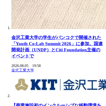
金沢工業大学の学生がバンコクで開催された
「Youth Co:Lab Summit 2026」に参加。国連
開発計画（UNDP）とCiti Foundation主催の
イベントで
2026.08.05 19:58
金沢工業大学
【商業施設初のインクルーシブな移動環境を