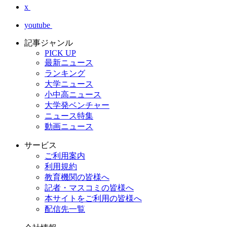
x
youtube
記事ジャンル
PICK UP
最新ニュース
ランキング
大学ニュース
小中高ニュース
大学発ベンチャー
ニュース特集
動画ニュース
サービス
ご利用案内
利用規約
教育機関の皆様へ
記者・マスコミの皆様へ
本サイトをご利用の皆様へ
配信先一覧