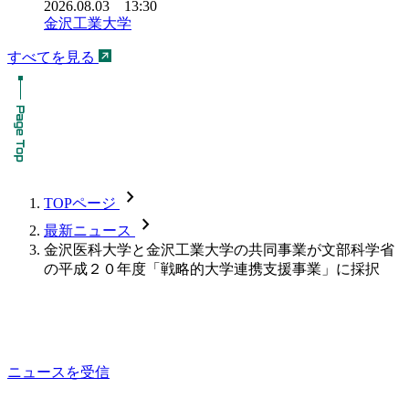
2026.08.03 13:30
金沢工業大学
すべてを見る
chevron_forward
TOPページ
chevron_forward
最新ニュース
金沢医科大学と金沢工業大学の共同事業が文部科学省
の平成２０年度「戦略的大学連携支援事業」に採択
ニュースを受信