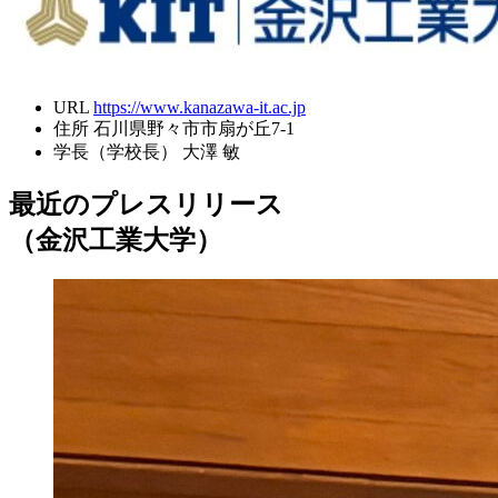
URL
https://www.kanazawa-it.ac.jp
住所
石川県野々市市扇が丘7-1
学長（学校長）
大澤 敏
最近のプレスリリース
（金沢工業大学）