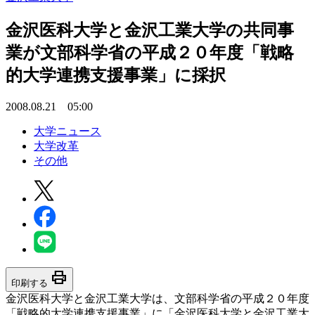
金沢医科大学と金沢工業大学の共同事
業が文部科学省の平成２０年度「戦略
的大学連携支援事業」に採択
2008.08.21 05:00
大学ニュース
大学改革
その他
print
印刷する
金沢医科大学と金沢工業大学は、文部科学省の平成２０年度
「戦略的大学連携支援事業」に「金沢医科大学と金沢工業大