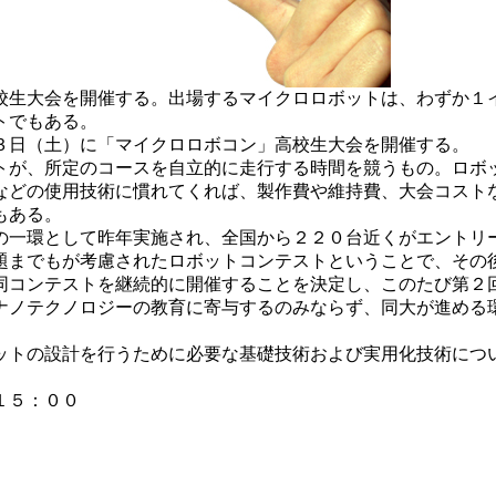
校生大会を開催する。出場するマイクロロボットは、わずか１
トでもある。
３日（土）に「マイクロロボコン」高校生大会を開催する。
が、所定のコースを自立的に走行する時間を競うもの。ロボ
タなどの使用技術に慣れてくれば、製作費や維持費、大会コスト
もある。
一環として昨年実施され、全国から２２０台近くがエントリ
までもが考慮されたロボットコンテストということで、その
同コンテストを継続的に開催することを決定し、このたび第２
ノテクノロジーの教育に寄与するのみならず、同大が進める
トの設計を行うために必要な基礎技術および実用化技術につ
１５：００