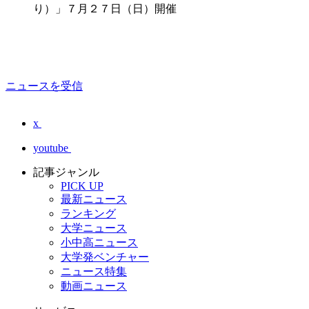
り）」７月２７日（日）開催
ニュースを受信
x
youtube
記事ジャンル
PICK UP
最新ニュース
ランキング
大学ニュース
小中高ニュース
大学発ベンチャー
ニュース特集
動画ニュース