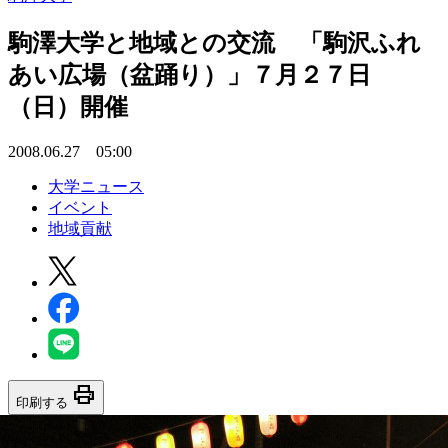
駒澤大学と地域との交流 「駒沢ふれ
あい広場（盆踊り）」７月２７日
（日）開催
2008.06.27 05:00
大学ニュース
イベント
地域貢献
print
印刷する