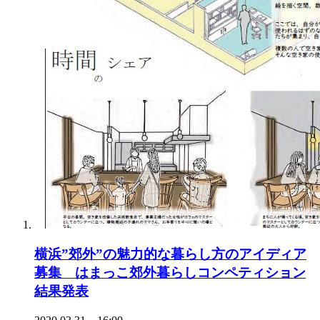
横浜”郊外”の魅力的な暮らし方のアイディア
募集 はまっこ郊外暮らしコンペティション
結果発表