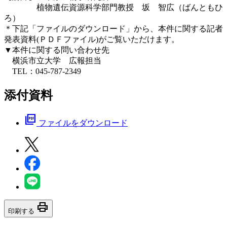
植物遺伝資源科学部門教授 坂 智広（ばんともひ
ろ）
＊下記「ファイルのダウンロード」から、本件に関する記者
発表資料(ＰＤＦファイル)がご覧いただけます。
▼本件に関する問い合わせ先
横浜市立大学 広報担当
TEL：045-787-2349
添付資料
picture_as_pdf
ファイルをダウンロード
print
印刷する