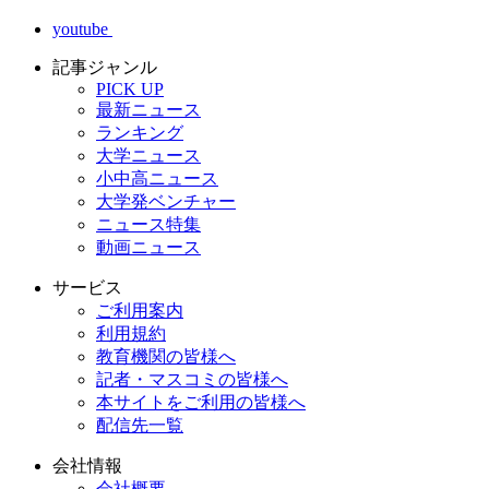
youtube
記事ジャンル
PICK UP
最新ニュース
ランキング
大学ニュース
小中高ニュース
大学発ベンチャー
ニュース特集
動画ニュース
サービス
ご利用案内
利用規約
教育機関の皆様へ
記者・マスコミの皆様へ
本サイトをご利用の皆様へ
配信先一覧
会社情報
会社概要