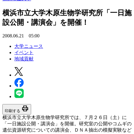
横浜市立大学木原生物学研究所「一日施
設公開・講演会」を開催！
2008.06.21 05:00
大学ニュース
イベント
地域貢献
print
印刷する
横浜市立大学木原生物学研究所では、７月２６日（土）に
「一日施設公開・講演会」を開催。研究室の公開やコムギの
遺伝資源研究についての講演会、ＤＮＡ抽出の模擬実験など