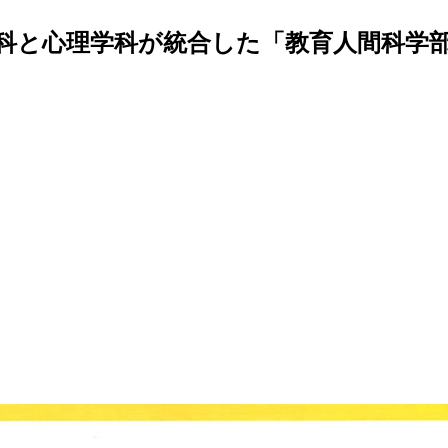
科と心理学科が統合した「教育人間科学