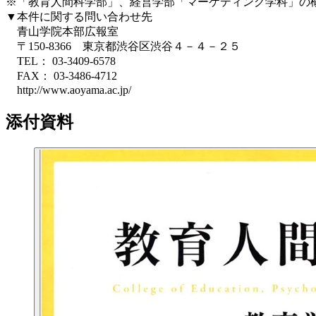
※「教育人間科学部」、経営学部「マーケティング学科」の
▼本件に関する問い合わせ先
青山学院本部広報室
〒150-8366 東京都渋谷区渋谷４－４－２５
TEL： 03-3409-6578
FAX： 03-3486-4712
http://www.aoyama.ac.jp/
添付資料