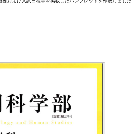
概要および入試日程等を掲載したパンフレットを作成しました