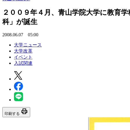
２００９年４月、青山学院大学に教育学
科」が誕生
2008.06.07 05:00
大学ニュース
大学改革
イベント
入試関連
print
印刷する