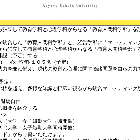
ら独立して教育学科と心理学科からなる「教育人間科学部」を
が統合した「教育人間科学部」と、経営学部に「マーケティン
ら独立して教育学科と心理学科からなる「教育人間科学部」
開設（予定）する。
定）、心理学科 １０５名（予定）
力を兼ね備え、現代の教育と心理に関する諸問題を自らの力
予定）
枠を超え、多様な知識と幅広い視点から統合マーケティング
入退場自由）
の概要を紹介する。
パス
ス（大学・女子短期大学同時開催）
ス（大学・女子短期大学同時開催）
ード」からご覧いただけます。