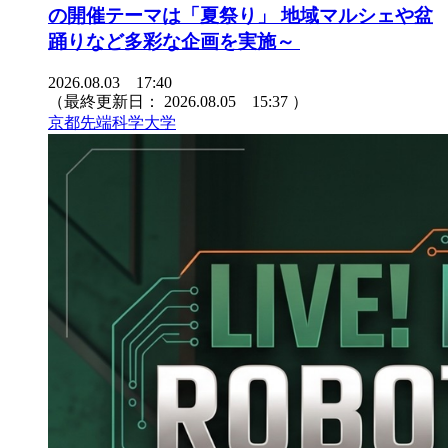
の開催テーマは「夏祭り」 地域マルシェや盆
踊りなど多彩な企画を実施～
2026.08.03 17:40
（最終更新日：
2026.08.05 15:37
）
京都先端科学大学