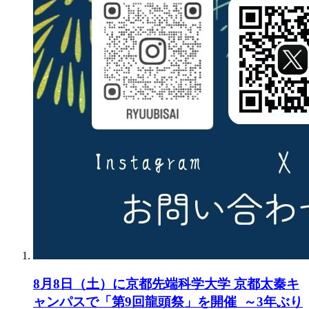
8月8日（土）に京都先端科学大学 京都太秦キ
ャンパスで「第9回龍頭祭」を開催 ～3年ぶり