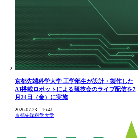
京都先端科学大学 工学部生が設計・製作した
AI搭載ロボットによる競技会のライブ配信を7
月24日（金）に実施
2026.07.23 16:41
京都先端科学大学