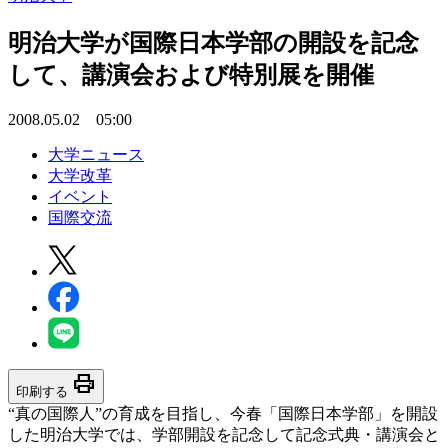
明治大学が国際日本学部の開設を記念
して、講演会および特別展を開催
2008.05.02 05:00
大学ニュース
大学改革
イベント
国際交流
print
印刷する
“真の国際人”の育成を目指し、今春「国際日本学部」を開設
した明治大学では、学部開設を記念して記念式典・講演会と