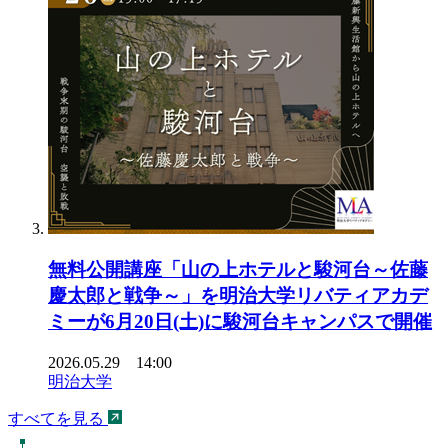
無料公開講座「山の上ホテルと駿河台～佐藤
慶太郎と戦争～」を明治大学リバティアカデ
ミーが6月20日(土)に駿河台キャンパスで開催
2026.05.29 14:00
明治大学
すべてを見る