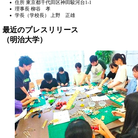
住所
東京都千代田区神田駿河台1-1
理事長
柳谷 孝
学長（学校長）
上野 正雄
最近のプレスリリース
（明治大学）