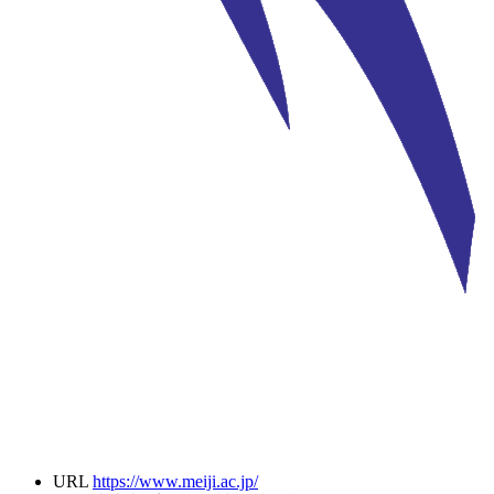
URL
https://www.meiji.ac.jp/