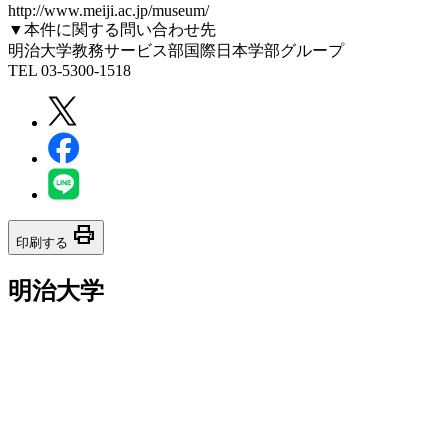
http://www.meiji.ac.jp/museum/
▼本件に関する問い合わせ先
明治大学教務サービス部国際日本学部グループ
TEL 03-5300-1518
print
印刷する
明治大学