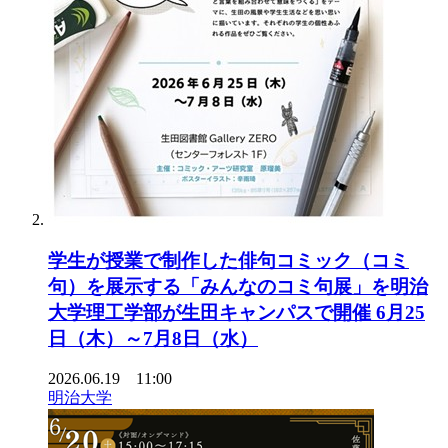
学生が授業で制作した俳句コミック（コミ
句）を展示する「みんなのコミ句展」を明治
大学理工学部が生田キャンパスで開催 6月25
日（木）～7月8日（水）
2026.06.19 11:00
明治大学