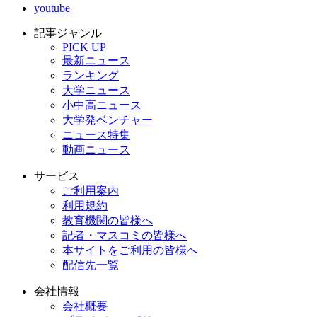
youtube
記事ジャンル
PICK UP
最新ニュース
ランキング
大学ニュース
小中高ニュース
大学発ベンチャー
ニュース特集
動画ニュース
サービス
ご利用案内
利用規約
教育機関の皆様へ
記者・マスコミの皆様へ
本サイトをご利用の皆様へ
配信先一覧
会社情報
会社概要