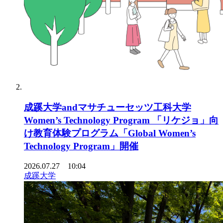
成蹊大学andマサチューセッツ工科大学
Women’s Technology Program 「リケジョ」向
け教育体験プログラム「Global Women’s
Technology Program」開催
2026.07.27 10:04
成蹊大学