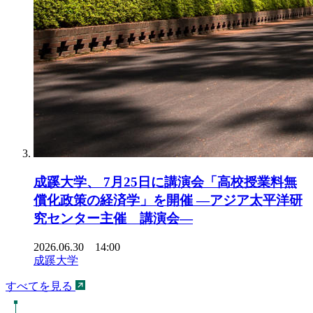
成蹊大学、 7月25日に講演会「高校授業料無
償化政策の経済学」を開催 ―アジア太平洋研
究センター主催 講演会―
2026.06.30 14:00
成蹊大学
すべてを見る