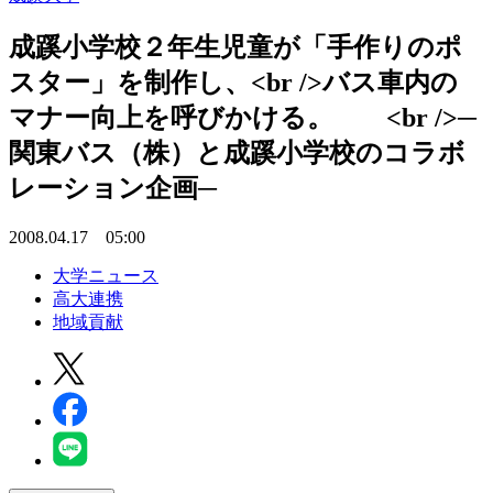
成蹊小学校２年生児童が「手作りのポ
スター」を制作し、<br />バス車内の
マナー向上を呼びかける。 <br />─
関東バス（株）と成蹊小学校のコラボ
レーション企画─
2008.04.17 05:00
大学ニュース
高大連携
地域貢献