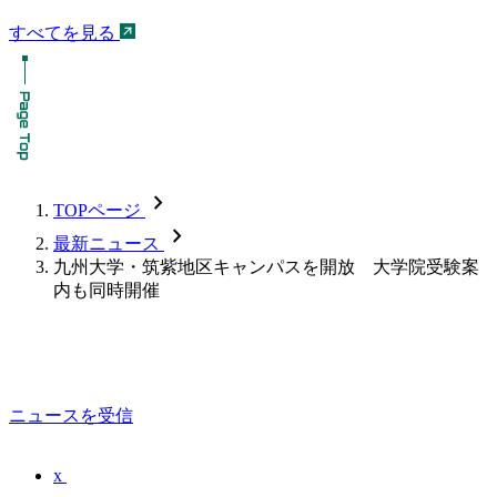
すべてを見る
chevron_forward
TOPページ
chevron_forward
最新ニュース
九州大学・筑紫地区キャンパスを開放 大学院受験案
内も同時開催
ニュースを受信
x