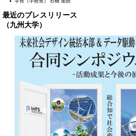
学長（学校長）
石橋 達朗
最近のプレスリリース
（九州大学）