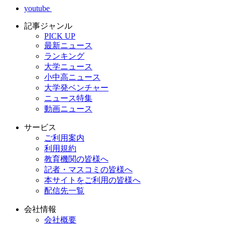
youtube
記事ジャンル
PICK UP
最新ニュース
ランキング
大学ニュース
小中高ニュース
大学発ベンチャー
ニュース特集
動画ニュース
サービス
ご利用案内
利用規約
教育機関の皆様へ
記者・マスコミの皆様へ
本サイトをご利用の皆様へ
配信先一覧
会社情報
会社概要