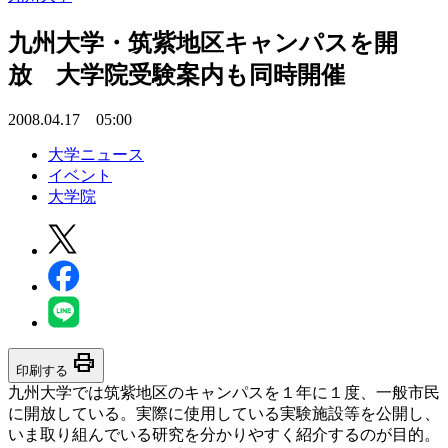
九州大学・筑紫地区キャンパスを開
放 大学院受験案内も同時開催
2008.04.17 05:00
大学ニュース
イベント
大学院
print
印刷する
九州大学では筑紫地区のキャンパスを１年に１度、一般市民
に開放している。実際に使用している実験施設等を公開し、
いま取り組んでいる研究を分かりやすく紹介するのが目的。