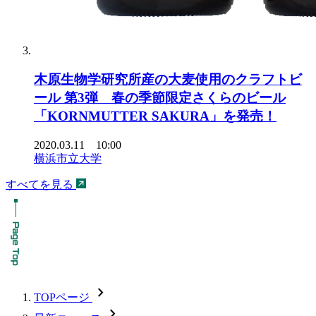
木原生物学研究所産の大麦使用のクラフトビ
ール 第3弾 春の季節限定さくらのビール
「KORNMUTTER SAKURA」を発売！
2020.03.11 10:00
横浜市立大学
すべてを見る
chevron_forward
TOPページ
chevron_forward