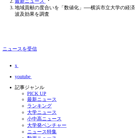
最新ニュース
地域貢献の度合いを「数値化」──横浜市立大学の経済
波及効果を調査
ニュースを受信
x
youtube
記事ジャンル
PICK UP
最新ニュース
ランキング
大学ニュース
小中高ニュース
大学発ベンチャー
ニュース特集