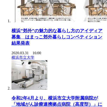
横浜”郊外”の魅力的な暮らし方のアイディア
募集 はまっこ郊外暮らしコンペティション
結果発表
2020.03.31 16:00
横浜市立大学
令和2年4月より、横浜市立大学附属病院が
「地域がん診療連携拠点病院（高度型）」に