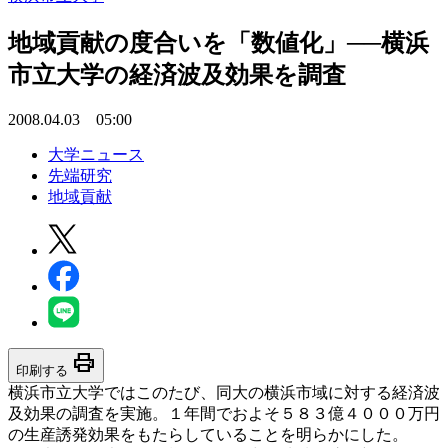
地域貢献の度合いを「数値化」──横浜
市立大学の経済波及効果を調査
2008.04.03 05:00
大学ニュース
先端研究
地域貢献
print
印刷する
横浜市立大学ではこのたび、同大の横浜市域に対する経済波
及効果の調査を実施。１年間でおよそ５８３億４０００万円
の生産誘発効果をもたらしていることを明らかにした。