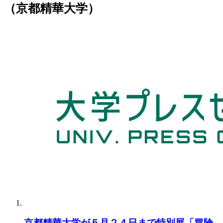
（京都精華大学）
京都精華大学が５月２４日まで特別展「冒険