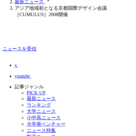
最新ニュース
アジア地域初となる京都国際デザイン会議
［CUMULUS］2008開催
ニュースを受信
x
youtube
記事ジャンル
PICK UP
最新ニュース
ランキング
大学ニュース
小中高ニュース
大学発ベンチャー
ニュース特集