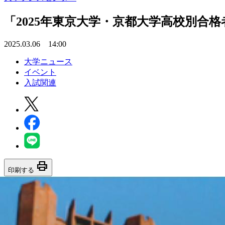
「2025年東京大学・京都大学高校別合
2025.03.06 14:00
大学ニュース
イベント
入試関連
print
印刷する