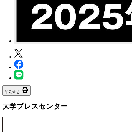
print
印刷する
大学プレスセンター