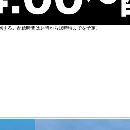
施する。配信時間は14時から18時頃までを予定。
。
）