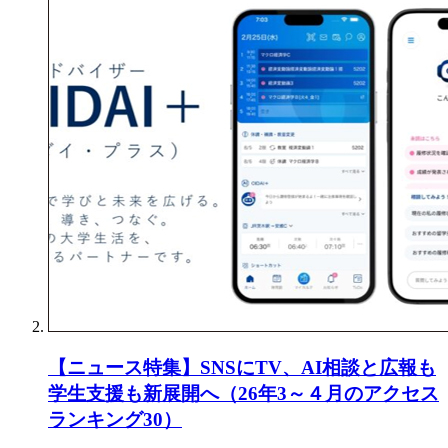
【ニュース特集】SNSにTV、AI相談と広報も
学生支援も新展開へ（26年3～４月のアクセス
ランキング30）