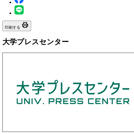
print
印刷する
大学プレスセンター