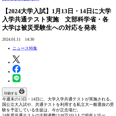
【2024大学入試】1月13日・14日に大学
入学共通テスト実施 文部科学省・各
大学は被災受験生への対応を発表
2024.01.11 14:30
ニュース特集
print
印刷する
今週末の13日・14日に、大学入学共通テストが実施される。
国公立大入試や、共通テストを利用する私立大一般選抜の受
験を予定している生徒は、今が正念場だ。
24年度共通テストの志願者数は49万1913人で前年と比べ