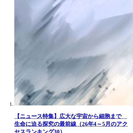
【ニュース特集】広大な宇宙から細胞まで
生命に迫る探究の最前線（26年4～5月のアク
セスランキング30）