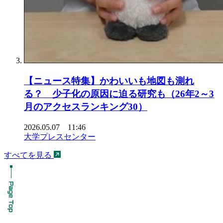
【ニュース特集】かわいいも地図も測れ
る？ 少子化の原因に迫る研究も（26年2～3
月のアクセスランキング30）
2026.05.07 11:46
大学プレスセンター
すべてを見る