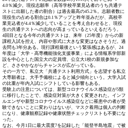
4.0％減少。現役志願率（高等学校卒業見込者のうち共通テ
ストに出願した者の割合）は過去最高の45.2％。志願者数に
現役生の占める割合は0.1％アップと昨年並みだが、高校卒
業見込者が4.4％減少していることを考え合わせると、現役
生の共通テストへの志向が高まっているといえるだろう。
4回目となる今年の共通テストは、来年（25年度）からの新
課程入試を控え、内容や形式に大きな変更はなさそうだ。過
去問も3年分ある。現行課程最後という緊張感はあるが、24
年度は「大学・高専機能強化支援事業」による情報系学部新
設を中心とした国立大の定員増、公立大1校の新規参加な
ど、ささやかながらチャンスが広がっている。
その一方で、私立大「共通テスト利用方式」を志望する私立
大専願者は、大手予備校によると減少傾向という。大学入試
の比重が年内入試にシフトしている影響もある。
受験上の注意については、新型コロナウイルス感染症が5類
に移行したことで、感染症対策が大きく変更された。インフ
ルエンザや新型コロナウイルス感染症などに罹患中の者が受
験できないことに変わりはないが、マスク着用は個人の判断
になり、健康観察記録や健康状態チェックリストも不要にな
った。
なお、今月1日に最大震度7を記録した「能登半島地震」で被