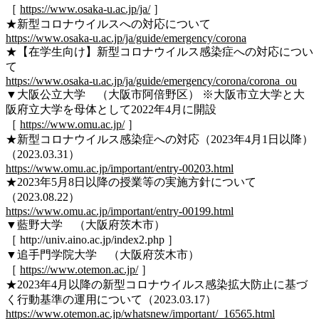
［
https://www.osaka-u.ac.jp/ja/
］
★新型コロナウイルスへの対応について
https://www.osaka-u.ac.jp/ja/guide/emergency/corona
★【在学生向け】新型コロナウイルス感染症への対応につい
て
https://www.osaka-u.ac.jp/ja/guide/emergency/corona/corona_ou
▼大阪公立大学 （大阪市阿倍野区） ※大阪市立大学と大
阪府立大学を母体として2022年4月に開設
［
https://www.omu.ac.jp/
］
★新型コロナウイルス感染症への対応（2023年4月1日以降）
（2023.03.31）
https://www.omu.ac.jp/important/entry-00203.html
★2023年5月8日以降の授業等の実施方針について
（2023.08.22）
https://www.omu.ac.jp/important/entry-00199.html
▼藍野大学 （大阪府茨木市）
［ http://univ.aino.ac.jp/index2.php ］
▼追手門学院大学 （大阪府茨木市）
［
https://www.otemon.ac.jp/
］
★2023年4月以降の新型コロナウイルス感染拡大防止に基づ
く行動基準の運用について（2023.03.17）
https://www.otemon.ac.jp/whatsnew/important/_16565.html