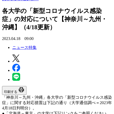
各大学の「新型コロナウイルス感染
症」の対応について【神奈川～九州・
沖縄】（4/18更新）
2023.04.18 09:00
ニュース特集
print
印刷する
「神奈川～九州・沖縄」各大学の「新型コロナウイルス感染
症」に関する対応措置は下記の通り（大学通信調べ＝2023年
4月18日判明分）。
●「北海道～東京」の大学は下記リンクをご参照ください