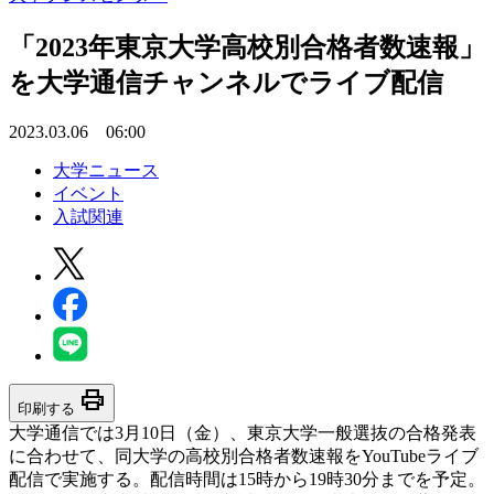
「2023年東京大学高校別合格者数速報」
を大学通信チャンネルでライブ配信
2023.03.06 06:00
大学ニュース
イベント
入試関連
print
印刷する
大学通信では3月10日（金）、東京大学一般選抜の合格発表
に合わせて、同大学の高校別合格者数速報をYouTubeライブ
配信で実施する。配信時間は15時から19時30分までを予定。