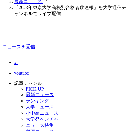
最新ニュース
「2023年東京大学高校別合格者数速報」を大学通信チ
ャンネルでライブ配信
ニュースを受信
x
youtube
記事ジャンル
PICK UP
最新ニュース
ランキング
大学ニュース
小中高ニュース
大学発ベンチャー
ニュース特集