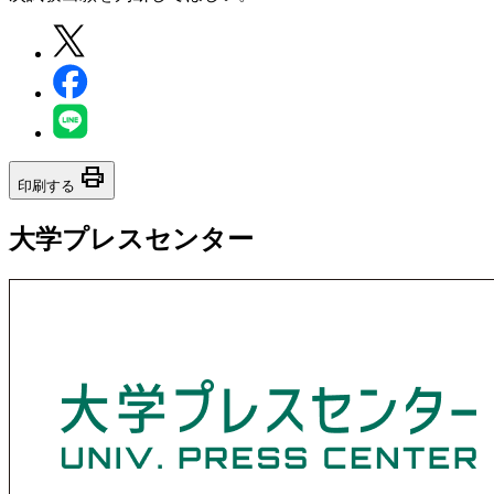
print
印刷する
大学プレスセンター