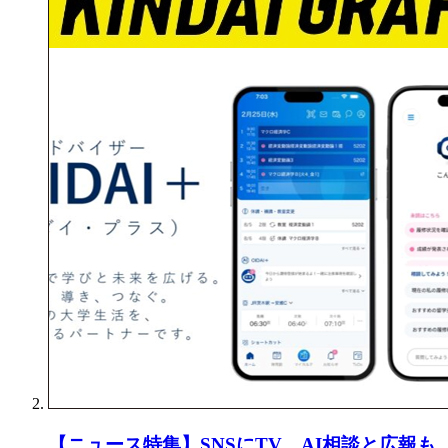
【ニュース特集】SNSにTV、AI相談と広報も