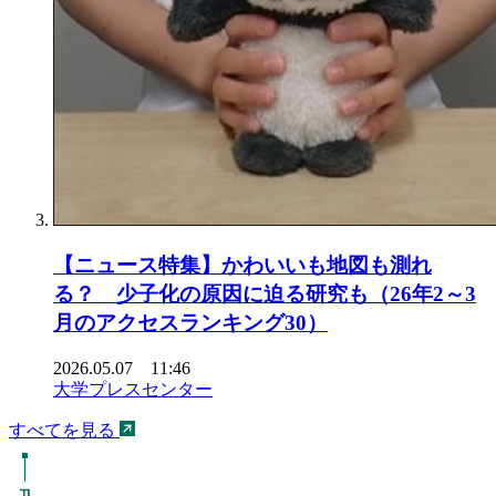
【ニュース特集】かわいいも地図も測れ
る？ 少子化の原因に迫る研究も（26年2～3
月のアクセスランキング30）
2026.05.07 11:46
大学プレスセンター
すべてを見る