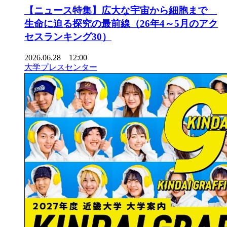
【ニュース特集】広大な宇宙から細胞まで
生命に迫る探究の最前線（26年4～5月のアク
セスランキング30）
2026.06.28 12:00
大学プレスセンター