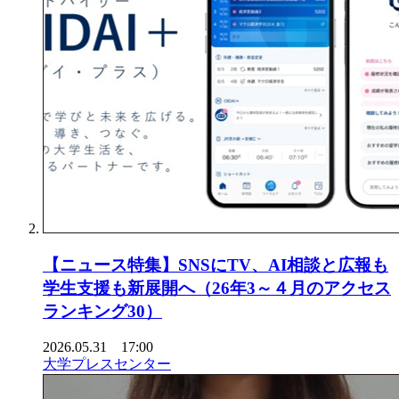
【ニュース特集】SNSにTV、AI相談と広報も
学生支援も新展開へ（26年3～４月のアクセス
ランキング30）
2026.05.31 17:00
大学プレスセンター