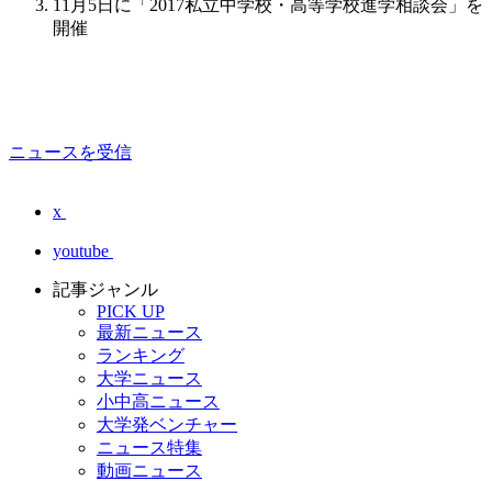
11月5日に「2017私立中学校・高等学校進学相談会」を
開催
ニュースを受信
x
youtube
記事ジャンル
PICK UP
最新ニュース
ランキング
大学ニュース
小中高ニュース
大学発ベンチャー
ニュース特集
動画ニュース