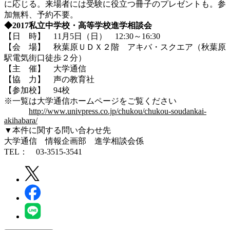
に応じる。来場者には受験に役立つ冊子のプレゼントも。参
加無料、予約不要。
◆2017私立中学校・高等学校進学相談会
【日 時】 11月5日（日） 12:30～16:30
【会 場】 秋葉原ＵＤＸ２階 アキバ・スクエア（秋葉原
駅電気街口徒歩２分）
【主 催】 大学通信
【協 力】 声の教育社
【参加校】 94校
※一覧は大学通信ホームページをご覧ください
http://www.univpress.co.jp/chukou/chukou-soudankai-
akihabara/
▼本件に関する問い合わせ先
大学通信 情報企画部 進学相談会係
TEL： 03-3515-3541