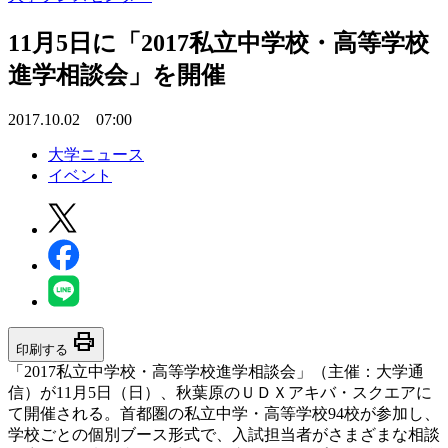
11月5日に「2017私立中学校・高等学校
進学相談会」を開催
2017.10.02 07:00
大学ニュース
イベント
print
印刷する
「2017私立中学校・高等学校進学相談会」（主催：大学通
信）が11月5日（日）、秋葉原のＵＤＸアキバ・スクエアに
て開催される。首都圏の私立中学・高等学校94校が参加し、
学校ごとの個別ブース形式で、入試担当者がさまざまな相談