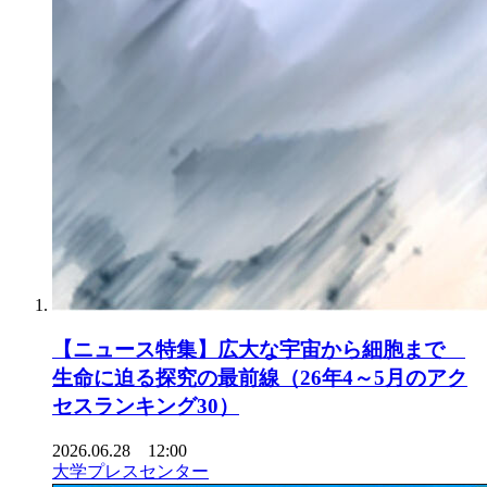
【ニュース特集】広大な宇宙から細胞まで
生命に迫る探究の最前線（26年4～5月のアク
セスランキング30）
2026.06.28 12:00
大学プレスセンター