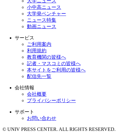
大学ニュース
小中高ニュース
大学発ベンチャー
ニュース特集
動画ニュース
サービス
ご利用案内
利用規約
教育機関の皆様へ
記者・マスコミの皆様へ
本サイトをご利用の皆様へ
配信先一覧
会社情報
会社概要
プライバシーポリシー
サポート
お問い合わせ
© UNIV PRESS CENTER. ALL RIGHTS RESERVED.