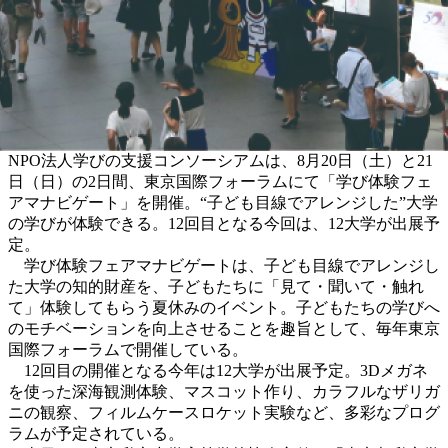
NPO法人学びの支援コンソーシアムは、8月20日（土）と21
日（日）の2日間、東京国際フォーラムにて「学び体験フェ
アマナビゲート」を開催。“子ども目線でアレンジした”大学
の学びが体験できる。12回目となる今回は、12大学が出展予
定。
学び体験フェアマナビゲートは、子ども目線でアレンジし
た大学の知的財産を、子どもたちに「見て・聞いて・触れ
て」体験してもらう夏休みのイベント。子どもたちの学びへ
のモチベーションを向上させることを趣旨として、毎年東京
国際フォーラムで開催している。
12回目の開催となる今年は12大学が出展予定。3Dメガネ
を使った深海観測体験、マスコット作り、カラフルなザリガ
ニの観察、フィルムケースロケット実験など、多彩なプログ
ラムが予定されている。