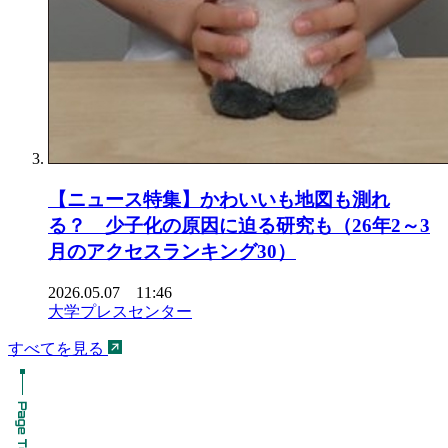
【ニュース特集】かわいいも地図も測れ
る？ 少子化の原因に迫る研究も（26年2～3
月のアクセスランキング30）
2026.05.07 11:46
大学プレスセンター
すべてを見る