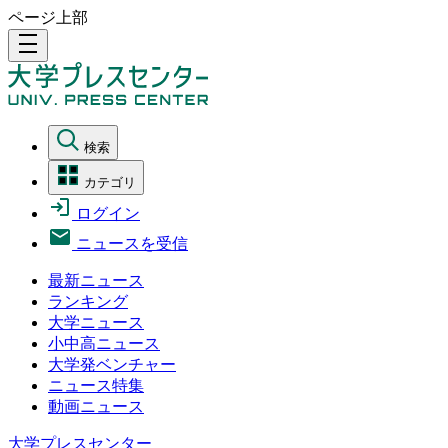
ページ上部
density_medium
検索
カテゴリ
ログイン
ニュースを受信
最新ニュース
ランキング
大学ニュース
小中高ニュース
大学発ベンチャー
ニュース特集
動画ニュース
大学プレスセンター