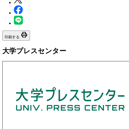
print
印刷する
大学プレスセンター