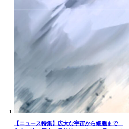
【ニュース特集】広大な宇宙から細胞まで