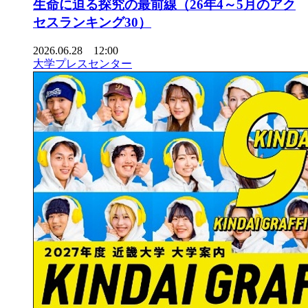
生命に迫る探究の最前線（26年4～5月のアク
セスランキング30）
2026.06.28 12:00
大学プレスセンター