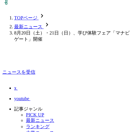
chevron_forward
TOPページ
chevron_forward
最新ニュース
8月20日（土）・21日（日）、学び体験フェア「マナビ
ゲート」開催
ニュースを受信
x
youtube
記事ジャンル
PICK UP
最新ニュース
ランキング