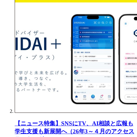
【ニュース特集】SNSにTV、AI相談と広報も
学生支援も新展開へ（26年3～４月のアクセス