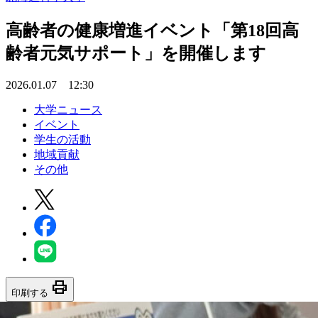
高齢者の健康増進イベント「第18回高
齢者元気サポート」を開催します
2026.01.07 12:30
大学ニュース
イベント
学生の活動
地域貢献
その他
print
印刷する