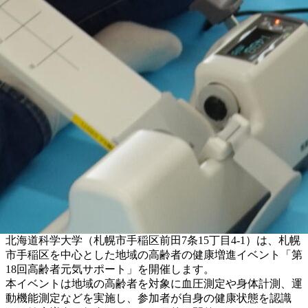
北海道科学大学（札幌市手稲区前田7条15丁目4-1）は、札幌
市手稲区を中心とした地域の高齢者の健康増進イベント「第
18回高齢者元気サポート」を開催します。
本イベントは地域の高齢者を対象に血圧測定や身体計測、運
動機能測定などを実施し、参加者が自身の健康状態を認識