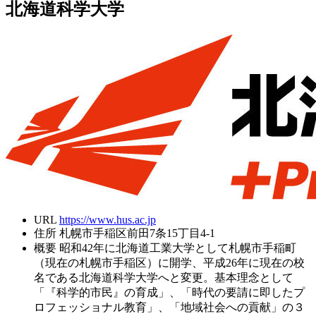
北海道科学大学
URL
https://www.hus.ac.jp
住所
札幌市手稲区前田7条15丁目4-1
概要
昭和42年に北海道工業大学として札幌市手稲町
（現在の札幌市手稲区）に開学、平成26年に現在の校
名である北海道科学大学へと変更。基本理念として
「『科学的市民』の育成」、「時代の要請に即したプ
ロフェッショナル教育」、「地域社会への貢献」の３