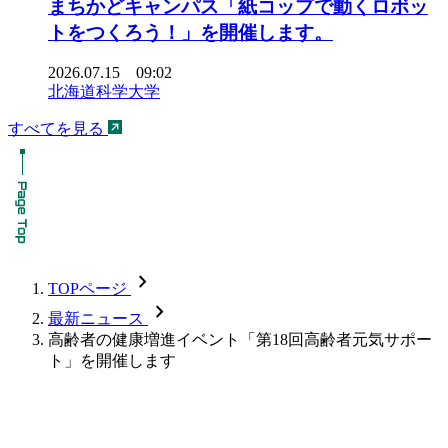
まちかどキャンパス「紙コップで動くロボッ
トをつくろう！」を開催します。
2026.07.15 09:02
北海道科学大学
すべてを見る
chevron_forward
TOPページ
chevron_forward
最新ニュース
高齢者の健康増進イベント「第18回高齢者元気サポー
ト」を開催します