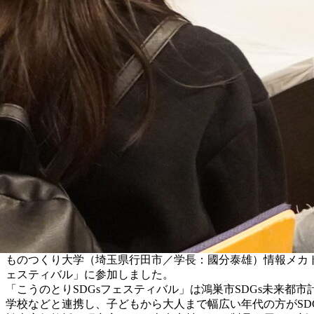
ものつくり大学（埼玉県行田市／学長：國分泰雄）情報メカトロ
ェスティバル」に参加しました。
「こうのとりSDGsフェスティバル」は鴻巣市SDGs未来
学校などと連携し、子どもから大人まで幅広い年代の方がSD