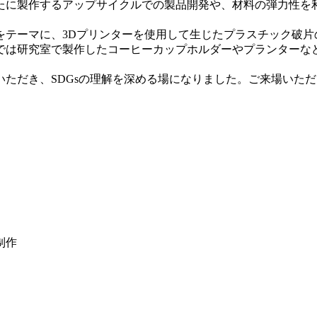
たに製作するアップサイクルでの製品開発や、材料の弾力性を
をテーマに、3Dプリンターを使用して生じたプラスチック破片
では研究室で製作したコーヒーカップホルダーやプランターな
ただき、SDGsの理解を深める場になりました。ご来場いた
制作