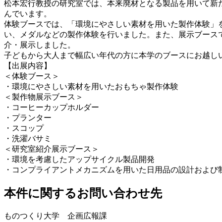
松本宏行教授の研究室では、本来廃材となる製品を用いて新
んでいます。
体験ブースでは、「環境にやさしい素材を用いた製作体験」
い、メダルなどの製作体験を行いました。また、展示ブース
介・展示しました。
子どもから大人まで幅広い年代の方に本学のブースにお越しい
【出展内容】
＜体験ブース＞
・環境にやさしい素材を用いたおもちゃ製作体験
＜製作物展示ブース＞
・コーヒーカップホルダー
・プランター
・スコップ
・洗濯バサミ
＜研究室紹介展示ブース＞
・環境を考慮したアップサイクル製品開発
・コンプライアントメカニズムを用いた日用品の設計および
本件に関するお問い合わせ先
ものつくり大学 企画広報課