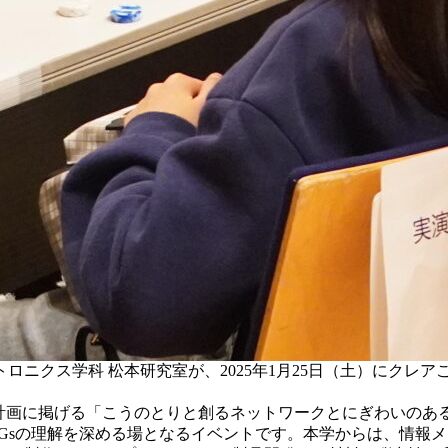
ニクス学科 松本研究室が、2025年1月25日（土）にクレア
都市計画に掲げる「こうのとりと創るネットワークとにぎわいの
Gsの理解を深める場となるイベントです。本学からは、情報メ