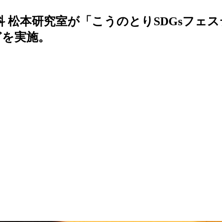
 松本研究室が「こうのとりSDGsフェ
どを実施。