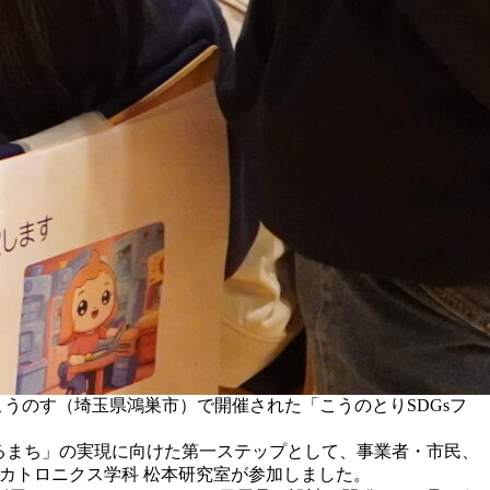
こうのす（埼玉県鴻巣市）で開催された「こうのとりSDGsフ
あるまち」の実現に向けた第一ステップとして、事業者・市民、
カトロニクス学科 松本研究室が参加しました。